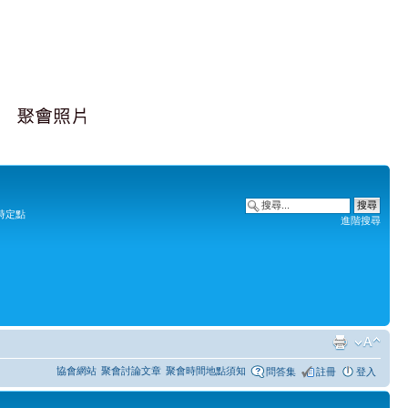
時定點
進階搜尋
協會網站
聚會討論文章
聚會時間地點須知
問答集
註冊
登入