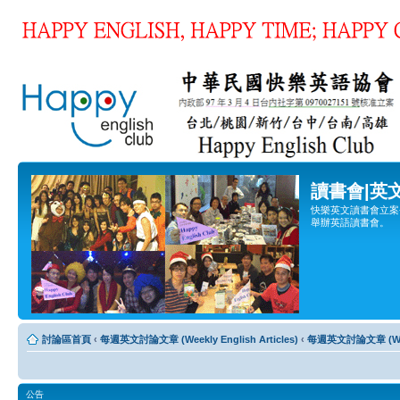
讀書會|英
快樂英文讀書會立案登
舉辦英語讀書會。
討論區首頁
‹
每週英文討論文章 (Weekly English Articles)
‹
每週英文討論文章 (Weekl
公告