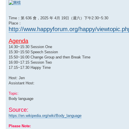
Time：第 636 會，2025 年 4月 19日（週六）下午2:30~5:30
Place：
http://www.happyforum.org/happy/viewtopic.p
Agenda
14:30~15:30 Session One
15:30~15:50 Speech Session
15:50~16:00 Change Group and then Break Time
16:00~17:15 Session Two
17:15~17:30 Happy Time
Host: Jen
Assistant Host:
Topic:
Body language
Source:
https://en.wikipedia.org/wiki/Body_language
Please Note: