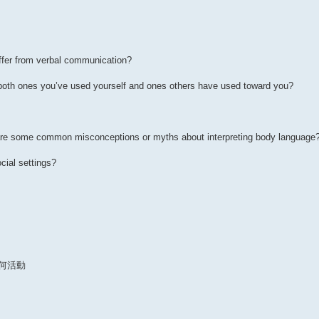
ffer from verbal communication?
—both ones you’ve used yourself and ones others have used toward you?
 are some common misconceptions or myths about interpreting body language
cial settings?
何活動