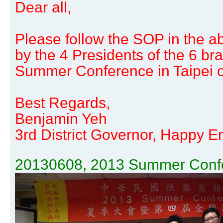
Dear all,
Please follow the SOP in the 
by the 4 Presidents of the 6 b
Summer Conference in Taipei o
Best Regards,
Benjamin Yeh
3rd District Governor, Happy E
20130608, 2013 Summer Confer