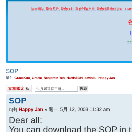
協會網站
,
聚會照片
,
聚會錄影
,
聚會討論文章
,
聚會時間地點須知
,
TIM
YYY
SOP
版主:
GraceKuo
,
Gracie
,
Benjamin Yeh
,
Harris1984
,
kevinliu
,
Happy Jan
主題已鎖定
SOP
由
Happy Jan
» 週一 5月 12, 2008 11:32 am
Dear all:
You can download the SOP in th