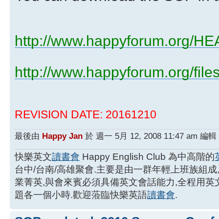
http://www.happyforum.org/H
http://www.happyforum.org/f
REVISION DATE: 20161210
最後由
Happy Jan
於 週一 5月 12, 2008 11:47 am
快樂英文
讀書會
Happy English Club 為中高階的
台中/台南/高雄聚會.主要是由一群年輕上班族組成
業菁英,與會來賓必須具備英文會話能力,全程用
題各一個小時.歡迎蒞臨快樂英語
讀書會
.