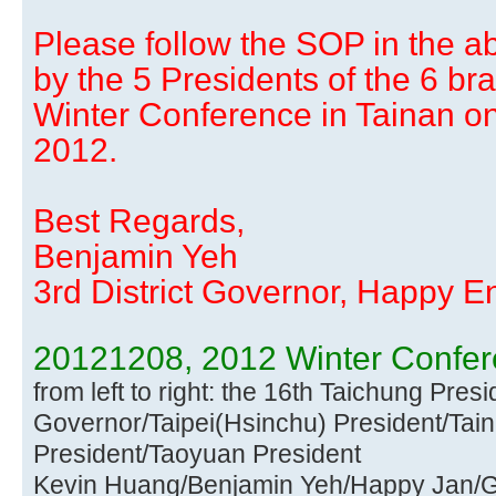
Please follow the SOP in the 
by the 5 Presidents of the 6 b
Winter Conference in Tainan o
2012.
Best Regards,
Benjamin Yeh
3rd District Governor, Happy E
20121208, 2012 Winter Confer
from left to right: the 16th Taichung Presi
Governor/Taipei(Hsinchu) President/Tai
President/Taoyuan President
Kevin Huang/Benjamin Yeh/Happy Jan/G