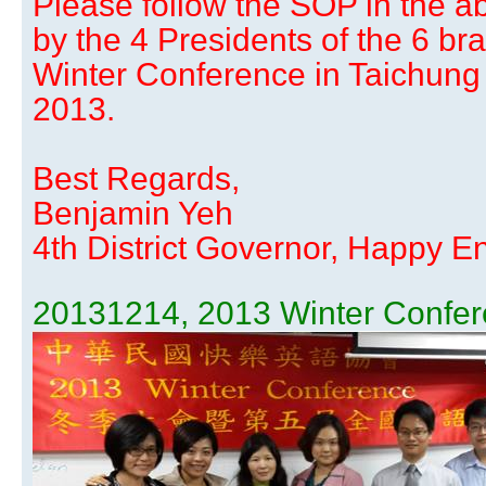
Please follow the SOP in the 
by the 4 Presidents of the 6 b
Winter Conference in Taichun
2013.
Best Regards,
Benjamin Yeh
4th District Governor, Happy En
20131214, 2013 Winter Confer