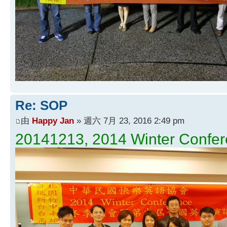
Re: SOP
由
Happy Jan
» 週六 7月 23, 2016 2:49 pm
20141213, 2014 Winter Confere