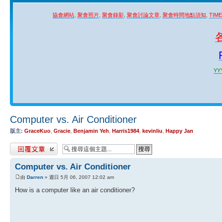
協會網站
,
聚會照片
,
聚會錄影
,
聚會討論文章
,
聚會時間地點須知
,
TIM
YYY
Computer vs. Air Conditioner
版主:
GraceKuo
,
Gracie
,
Benjamin Yeh
,
Harris1984
,
kevinliu
,
Happy Jan
發表回覆
Computer vs. Air Conditioner
由
Darren
» 週日 5月 06, 2007 12:02 am
How is a computer like an air conditioner?