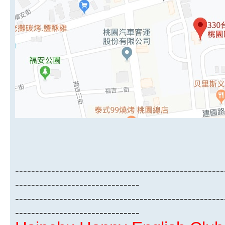
----------------------------------------------------
-------------------------------
----------------------------------------------------
-------------------------------