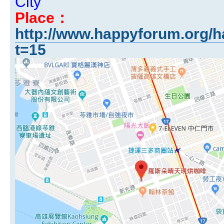
City
Place：
http://www.happyforum.org/h
t=15