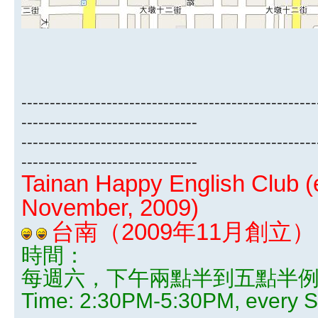
----------------------------------------------------
-------------------------------
----------------------------------------------------
-------------------------------
Tainan Happy English Club (e
November, 2009)
台南（2009年11月創立）
時間：
每週六，下午兩點半到五點半
Time: 2:30PM-5:30PM, every S