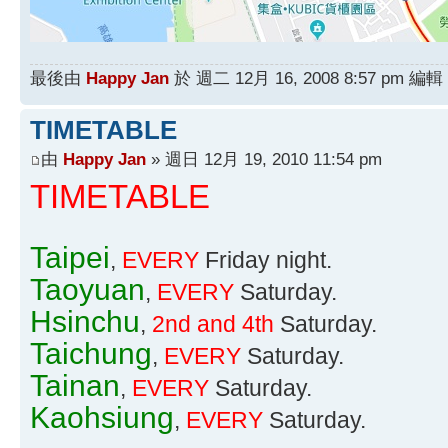
最後由
Happy Jan
於 週二 12月 16, 2008 8:57 pm
TIMETABLE
由
Happy Jan
» 週日 12月 19, 2010 11:54 pm
TIMETABLE
Taipei
,
EVERY
Friday night.
Taoyuan
,
EVERY
Saturday.
Hsinchu
,
2nd and 4th
Saturday.
Taichung
,
EVERY
Saturday.
Tainan
,
EVERY
Saturday.
Kaohsiung
,
EVERY
Saturday.