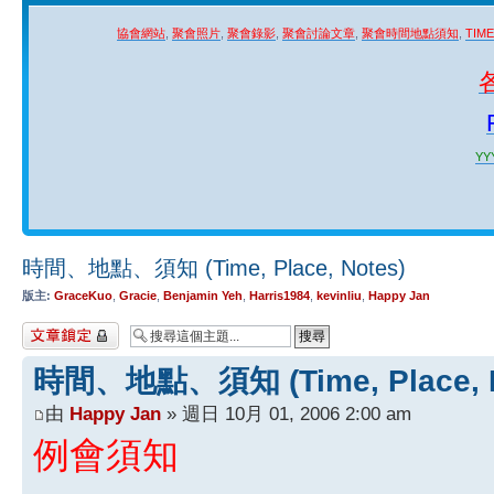
協會網站
,
聚會照片
,
聚會錄影
,
聚會討論文章
,
聚會時間地點須知
,
TIM
YYY
時間、地點、須知 (Time, Place, Notes)
版主:
GraceKuo
,
Gracie
,
Benjamin Yeh
,
Harris1984
,
kevinliu
,
Happy Jan
主題已鎖定
時間、地點、須知 (Time, Place, N
由
Happy Jan
» 週日 10月 01, 2006 2:00 am
例會須知