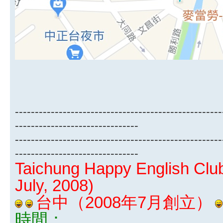
----------------------------------------------------
-------------------------------
----------------------------------------------------
-------------------------------
Taichung Happy English Club
July, 2008)
台中（2008年7月創立）
時間：