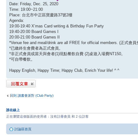
Date: Friday, Dec. 25, 2020
Time: 19:00~21:00
Place: 台北市中正區寶慶路37號2樓
Agenda:
19:00-19:40 X’mas Card writing & Birthday Fun Party
19:40-20:00 Board Games I
20:00-21:00 Board Games II
*Venue fee and meal/drink are all FREE for official m
*已繳終生會費者為正式會員。
*非正式會員或當天與會者(1)現點餐飲自費 (2)桌遊入場費NT150。
*可自帶餐飲。
Happy English, Happy Time; Happy Club, Enrich Your life! ^ ^
發表回覆
回到 讀書會派對 (Club Party)
誰在線上
正在瀏覽這個版面的使用者：沒有註冊會員 和 2 位訪客
討論區首頁