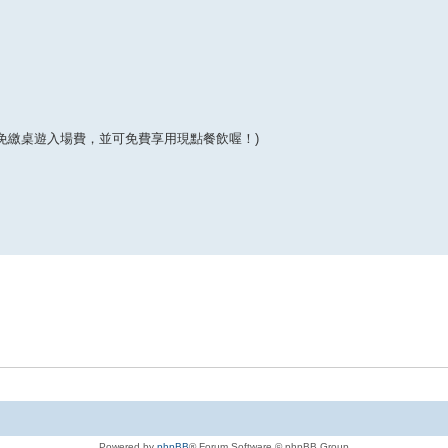
embers. (正式會員免繳桌遊入場費，並可免費享用現點餐飲喔！)
Powered by
phpBB
® Forum Software © phpBB Group