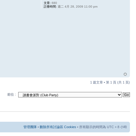
文章:
680
註冊時間:
週二 4月 28, 2009 11:00 pm
1 篇文章 • 第
1
頁 (共
1
頁)
前往 :
管理團隊
•
刪除所有討論區 Cookies
• 所有顯示的時間為 UTC + 8 小時