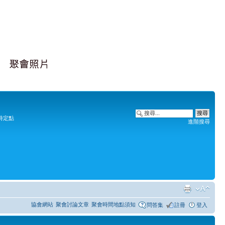
時定點
進階搜尋
協會網站
聚會討論文章
聚會時間地點須知
問答集
註冊
登入