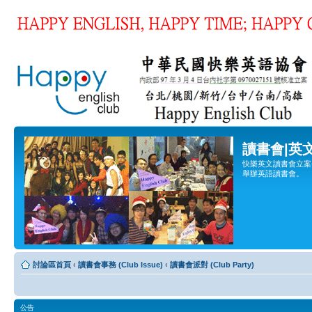
讀書會|英
快樂英文讀書會立案登
舉辦英語讀書會。
討論區首頁
‹
讀書會事務 (Club Issue)
‹
讀書會派對 (Club Party)
公告