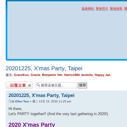
協會網站
,
聚會照片
,
聚會錄影
,
20201225, X'mas Party, Taipei
版主:
GraceKuo
,
Gracie
,
Benjamin Yeh
,
Harris1984
,
kevinliu
,
Happy Jan
發表回覆
20201225, X'mas Party, Taipei
由
Ellen Tsai
» 週二 12月 15, 2020 11:25 pm
Hi there,
Let's PARTY together!! (And the very last gathering in 2020!)
2020 X'mas Party