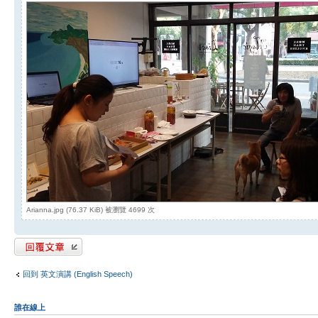
Arianna.jpg (76.37 KiB) 被瀏覽 4699 次
發表回覆
回到 英文演講 (English Speech)
誰在線上