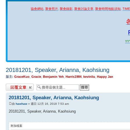
協會網站
,
聚會照片
,
聚會錄影
,
聚會討論文章
,
聚會時間地點須知
,
TIM
YYY
20181201, Speaker, Arianna, Kaohsiung
版主:
GraceKuo
,
Gracie
,
Benjamin Yeh
,
Harris1984
,
kevinliu
,
Happy Jan
發表回覆
20181201, Speaker, Arianna, Kaohsiung
由
hawhaw
» 週日 12月 16, 2018 7:53 am
20181201, Speaker, Arianna, Kaohsiung
附加檔案