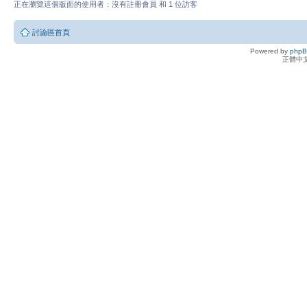
正在瀏覽這個版面的使用者：沒有註冊會員 和 1 位訪客
討論區首頁
Powered by
php
正體中