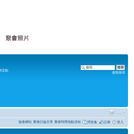
時定點
進階搜尋
協會網站
聚會討論文章
聚會時間地點須知
問答集
註冊
登入