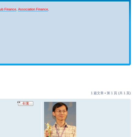
ub Finance
,
Association Finance
,
1 篇文章 • 第
1
頁 (共
1
頁)