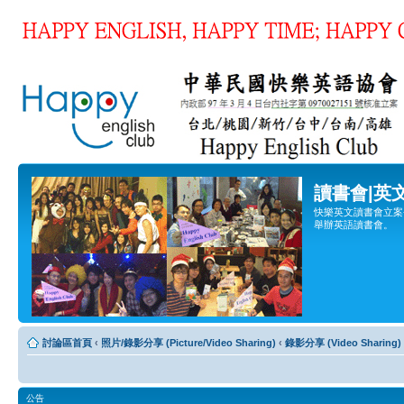
讀書會|英
快樂英文讀書會立案登
舉辦英語讀書會。
討論區首頁
‹
照片/錄影分享 (Picture/Video Sharing)
‹
錄影分享 (Video Sharing)
公告