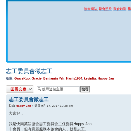
協會網站
,
聚會照片
,
聚會錄影
,
志工委員會徵志工
版主:
GraceKuo
,
Gracie
,
Benjamin Yeh
,
Harris1984
,
kevinliu
,
Happy Jan
發表回覆
志工委員會徵志工
由
Happy Jan
» 週日 9月 17, 2017 10:25 pm
大家好，
我是快樂英語協會志工委員會主任委員Happy Jan
非會員，但有意願服務本協會的人，就是志工。