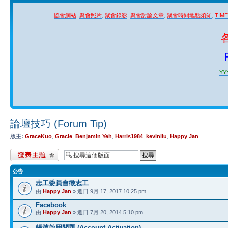
協會網站
,
聚會照片
,
聚會錄影
,
聚會討論文章
,
聚會時間地點須知
,
TIM
YYY
論壇技巧 (Forum Tip)
版主:
GraceKuo
,
Gracie
,
Benjamin Yeh
,
Harris1984
,
kevinliu
,
Happy Jan
發表新主題
公告
志工委員會徵志工
由
Happy Jan
» 週日 9月 17, 2017 10:25 pm
Facebook
由
Happy Jan
» 週日 7月 20, 2014 5:10 pm
帳號啟用問題 (Account Activation)