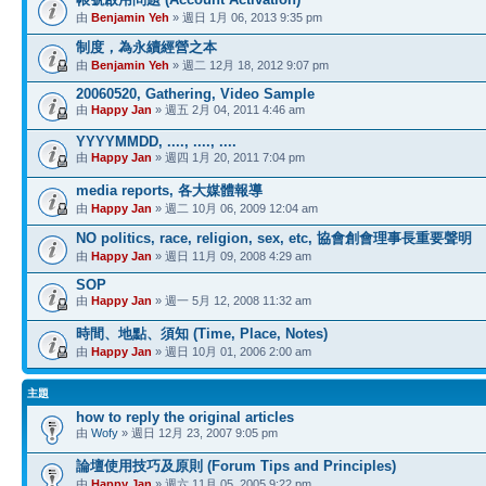
由
Benjamin Yeh
» 週日 1月 06, 2013 9:35 pm
制度，為永續經營之本
由
Benjamin Yeh
» 週二 12月 18, 2012 9:07 pm
20060520, Gathering, Video Sample
由
Happy Jan
» 週五 2月 04, 2011 4:46 am
YYYYMMDD, ...., ...., ....
由
Happy Jan
» 週四 1月 20, 2011 7:04 pm
media reports, 各大媒體報導
由
Happy Jan
» 週二 10月 06, 2009 12:04 am
NO politics, race, religion, sex, etc, 協會創會理事長重要聲明
由
Happy Jan
» 週日 11月 09, 2008 4:29 am
SOP
由
Happy Jan
» 週一 5月 12, 2008 11:32 am
時間、地點、須知 (Time, Place, Notes)
由
Happy Jan
» 週日 10月 01, 2006 2:00 am
主題
how to reply the original articles
由
Wofy
» 週日 12月 23, 2007 9:05 pm
論壇使用技巧及原則 (Forum Tips and Principles)
由
Happy Jan
» 週六 11月 05, 2005 9:22 pm