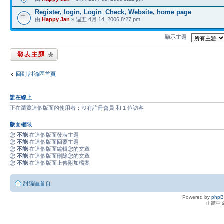
Register, login, Login_Check, Website, home page
由
Happy Jan
» 週五 4月 14, 2006 8:27 pm
顯示主題 :
發表新主題
回到 討論區首頁
誰在線上
正在瀏覽這個版面的使用者：沒有註冊會員 和 1 位訪客
版面權限
您
不能
在這個版面發表主題
您
不能
在這個版面回覆主題
您
不能
在這個版面編輯您的文章
您
不能
在這個版面刪除您的文章
您
不能
在這個版面上傳附加檔案
討論區首頁
Powered by
php
正體中