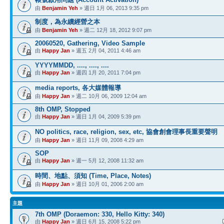
由
Benjamin Yeh
» 週日 1月 06, 2013 9:35 pm
制度，為永續經營之本
由
Benjamin Yeh
» 週二 12月 18, 2012 9:07 pm
20060520, Gathering, Video Sample
由
Happy Jan
» 週五 2月 04, 2011 4:46 am
YYYYMMDD, ...., ...., ....
由
Happy Jan
» 週四 1月 20, 2011 7:04 pm
media reports, 各大媒體報導
由
Happy Jan
» 週二 10月 06, 2009 12:04 am
8th OMP, Stopped
由
Happy Jan
» 週日 1月 04, 2009 5:39 pm
NO politics, race, religion, sex, etc, 協會創會理事長重要聲明
由
Happy Jan
» 週日 11月 09, 2008 4:29 am
SOP
由
Happy Jan
» 週一 5月 12, 2008 11:32 am
時間、地點、須知 (Time, Place, Notes)
由
Happy Jan
» 週日 10月 01, 2006 2:00 am
主題
7th OMP (Doraemon: 330, Hello Kitty: 340)
由
Happy Jan
» 週日 6月 15, 2008 5:22 pm