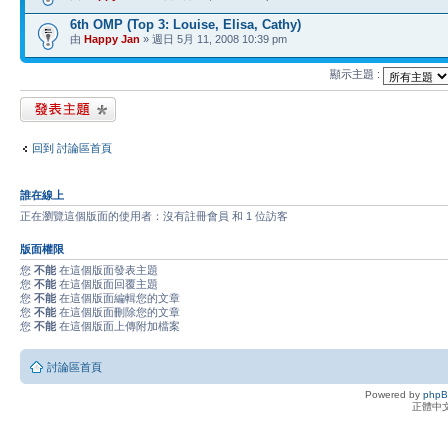
6th OMP (Top 3: Louise, Elisa, Cathy)
由
Happy Jan
» 週日 5月 11, 2008 10:39 pm
顯示主題 :
發表新主題
回到 討論區首頁
誰在線上
正在瀏覽這個版面的使用者：沒有註冊會員 和 1 位訪客
版面權限
您
不能
在這個版面發表主題
您
不能
在這個版面回覆主題
您
不能
在這個版面編輯您的文章
您
不能
在這個版面刪除您的文章
您
不能
在這個版面上傳附加檔案
討論區首頁
Powered by
php
正體中