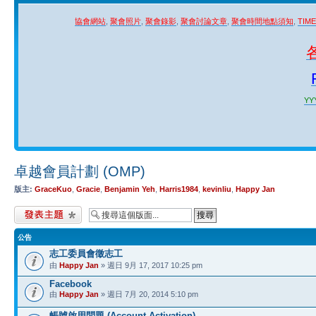
協會網站
,
聚會照片
,
聚會錄影
,
聚會討論文章
,
聚會時間地點須知
,
TIM
YYY
卓越會員計劃 (OMP)
版主:
GraceKuo
,
Gracie
,
Benjamin Yeh
,
Harris1984
,
kevinliu
,
Happy Jan
發表新主題
公告
志工委員會徵志工
由
Happy Jan
» 週日 9月 17, 2017 10:25 pm
Facebook
由
Happy Jan
» 週日 7月 20, 2014 5:10 pm
帳號啟用問題 (Account Activation)