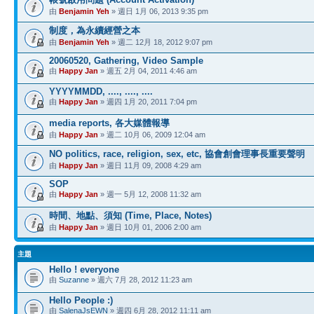
由
Benjamin Yeh
» 週日 1月 06, 2013 9:35 pm
制度，為永續經營之本
由
Benjamin Yeh
» 週二 12月 18, 2012 9:07 pm
20060520, Gathering, Video Sample
由
Happy Jan
» 週五 2月 04, 2011 4:46 am
YYYYMMDD, ...., ...., ....
由
Happy Jan
» 週四 1月 20, 2011 7:04 pm
media reports, 各大媒體報導
由
Happy Jan
» 週二 10月 06, 2009 12:04 am
NO politics, race, religion, sex, etc, 協會創會理事長重要聲明
由
Happy Jan
» 週日 11月 09, 2008 4:29 am
SOP
由
Happy Jan
» 週一 5月 12, 2008 11:32 am
時間、地點、須知 (Time, Place, Notes)
由
Happy Jan
» 週日 10月 01, 2006 2:00 am
主題
Hello ! everyone
由
Suzanne
» 週六 7月 28, 2012 11:23 am
Hello People :)
由
SalenaJsEWN
» 週四 6月 28, 2012 11:11 am