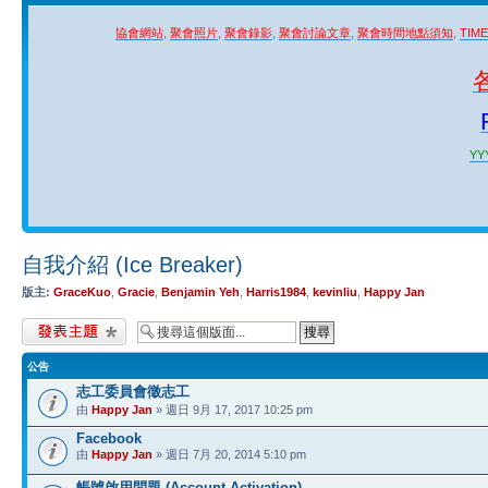
協會網站
,
聚會照片
,
聚會錄影
,
聚會討論文章
,
聚會時間地點須知
,
TIM
YYY
自我介紹 (Ice Breaker)
版主:
GraceKuo
,
Gracie
,
Benjamin Yeh
,
Harris1984
,
kevinliu
,
Happy Jan
發表新主題
公告
志工委員會徵志工
由
Happy Jan
» 週日 9月 17, 2017 10:25 pm
Facebook
由
Happy Jan
» 週日 7月 20, 2014 5:10 pm
帳號啟用問題 (Account Activation)