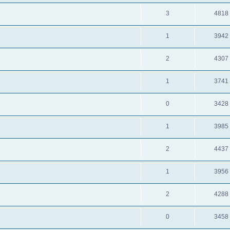
3
4818
1
3942
2
4307
1
3741
0
3428
1
3985
2
4437
1
3956
2
4288
0
3458