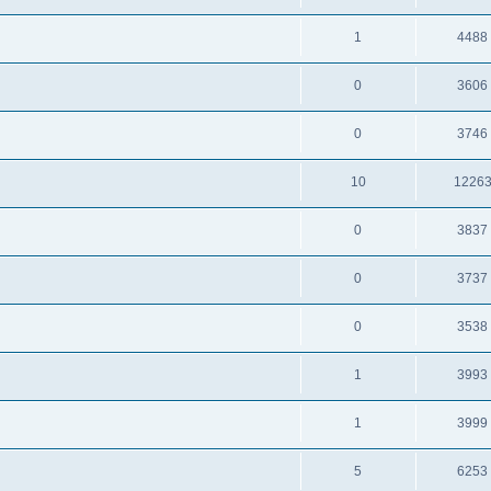
1
4488
0
3606
0
3746
10
1226
0
3837
0
3737
0
3538
1
3993
1
3999
5
6253