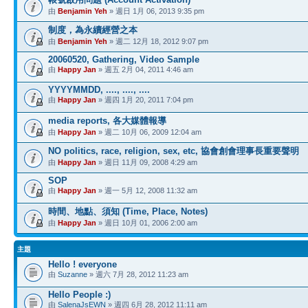
由
Benjamin Yeh
» 週日 1月 06, 2013 9:35 pm
制度，為永續經營之本
由
Benjamin Yeh
» 週二 12月 18, 2012 9:07 pm
20060520, Gathering, Video Sample
由
Happy Jan
» 週五 2月 04, 2011 4:46 am
YYYYMMDD, ...., ...., ....
由
Happy Jan
» 週四 1月 20, 2011 7:04 pm
media reports, 各大媒體報導
由
Happy Jan
» 週二 10月 06, 2009 12:04 am
NO politics, race, religion, sex, etc, 協會創會理事長重要聲明
由
Happy Jan
» 週日 11月 09, 2008 4:29 am
SOP
由
Happy Jan
» 週一 5月 12, 2008 11:32 am
時間、地點、須知 (Time, Place, Notes)
由
Happy Jan
» 週日 10月 01, 2006 2:00 am
主題
Hello ! everyone
由
Suzanne
» 週六 7月 28, 2012 11:23 am
Hello People :)
由
SalenaJsEWN
» 週四 6月 28, 2012 11:11 am