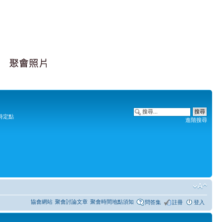
時定點
進階搜尋
協會網站
聚會討論文章
聚會時間地點須知
問答集
註冊
登入