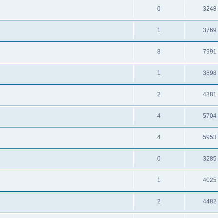
0
3248
1
3769
8
7991
1
3898
2
4381
4
5704
4
5953
0
3285
1
4025
2
4482