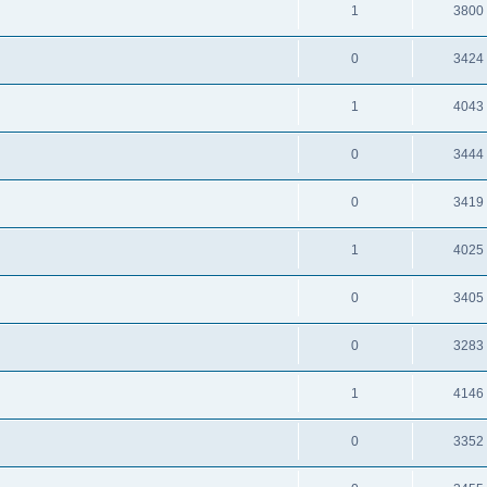
1
3800
0
3424
1
4043
0
3444
0
3419
1
4025
0
3405
0
3283
1
4146
0
3352