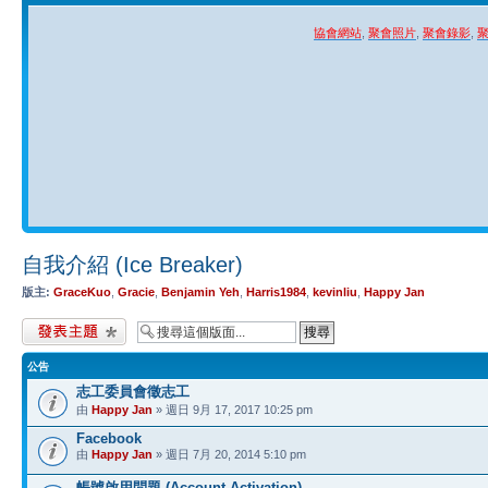
協會網站
,
聚會照片
,
聚會錄影
,
自我介紹 (Ice Breaker)
版主:
GraceKuo
,
Gracie
,
Benjamin Yeh
,
Harris1984
,
kevinliu
,
Happy Jan
發表新主題
公告
志工委員會徵志工
由
Happy Jan
» 週日 9月 17, 2017 10:25 pm
Facebook
由
Happy Jan
» 週日 7月 20, 2014 5:10 pm
帳號啟用問題 (Account Activation)