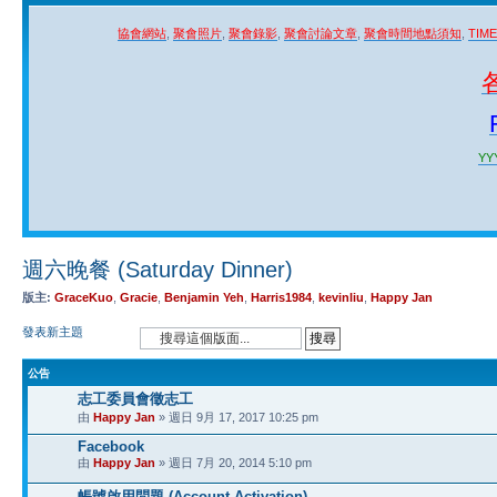
協會網站
,
聚會照片
,
聚會錄影
,
聚會討論文章
,
聚會時間地點須知
,
TIM
YYY
週六晚餐 (Saturday Dinner)
版主:
GraceKuo
,
Gracie
,
Benjamin Yeh
,
Harris1984
,
kevinliu
,
Happy Jan
發表新主題
公告
志工委員會徵志工
由
Happy Jan
» 週日 9月 17, 2017 10:25 pm
Facebook
由
Happy Jan
» 週日 7月 20, 2014 5:10 pm
帳號啟用問題 (Account Activation)