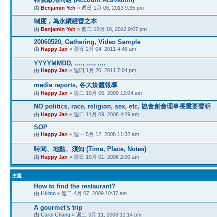
由
Benjamin Yeh
» 週日 1月 06, 2013 9:35 pm
制度，為永續經營之本
由
Benjamin Yeh
» 週二 12月 18, 2012 9:07 pm
20060520, Gathering, Video Sample
由
Happy Jan
» 週五 2月 04, 2011 4:46 am
YYYYMMDD, ...., ...., ....
由
Happy Jan
» 週四 1月 20, 2011 7:04 pm
media reports, 各大媒體報導
由
Happy Jan
» 週二 10月 06, 2009 12:04 am
NO politics, race, religion, sex, etc, 協會創會理事長重要聲明
由
Happy Jan
» 週日 11月 09, 2008 4:29 am
SOP
由
Happy Jan
» 週一 5月 12, 2008 11:32 am
時間、地點、須知 (Time, Place, Notes)
由
Happy Jan
» 週日 10月 01, 2006 2:00 am
主題
How to find the restaurant?
由
Hkimo
» 週二 4月 07, 2009 10:37 am
A gourmet's trip
由
Carol Chang
» 週二 3月 11, 2008 11:14 pm