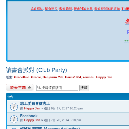
協會網站
,
聚會照片
,
聚會錄影
,
聚會討論文章
,
聚會時間地點須知
,
TIM
YYY
讀書會派對 (Club Party)
版主:
GraceKuo
,
Gracie
,
Benjamin Yeh
,
Harris1984
,
kevinliu
,
Happy Jan
發表新主題
公告
志工委員會徵志工
由
Happy Jan
» 週日 9月 17, 2017 10:25 pm
Facebook
由
Happy Jan
» 週日 7月 20, 2014 5:10 pm
帳號啟用問題 (Account Activation)