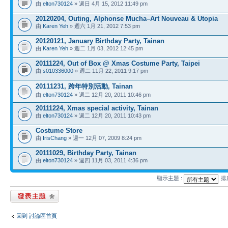
由
elton730124
» 週日 4月 15, 2012 11:49 pm
20120204, Outing, Alphonse Mucha–Art Nouveau & Utopia
由
Karen Yeh
» 週六 1月 21, 2012 7:53 pm
20120121, January Birthday Party, Tainan
由
Karen Yeh
» 週二 1月 03, 2012 12:45 pm
20111224, Out of Box @ Xmas Costume Party, Taipei
由
s010336000
» 週二 11月 22, 2011 9:17 pm
20111231, 跨年特別活動, Tainan
由
elton730124
» 週二 12月 20, 2011 10:46 pm
20111224, Xmas special activity, Tainan
由
elton730124
» 週二 12月 20, 2011 10:43 pm
Costume Store
由
IrisChang
» 週一 12月 07, 2009 8:24 pm
20111029, Birthday Party, Tainan
由
elton730124
» 週四 11月 03, 2011 4:36 pm
顯示主題 :
排
發表新主題
回到 討論區首頁