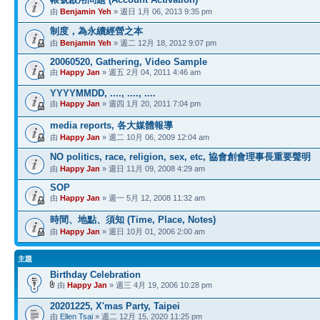
由
Benjamin Yeh
» 週日 1月 06, 2013 9:35 pm
制度，為永續經營之本
由
Benjamin Yeh
» 週二 12月 18, 2012 9:07 pm
20060520, Gathering, Video Sample
由
Happy Jan
» 週五 2月 04, 2011 4:46 am
YYYYMMDD, ...., ...., ....
由
Happy Jan
» 週四 1月 20, 2011 7:04 pm
media reports, 各大媒體報導
由
Happy Jan
» 週二 10月 06, 2009 12:04 am
NO politics, race, religion, sex, etc, 協會創會理事長重要聲明
由
Happy Jan
» 週日 11月 09, 2008 4:29 am
SOP
由
Happy Jan
» 週一 5月 12, 2008 11:32 am
時間、地點、須知 (Time, Place, Notes)
由
Happy Jan
» 週日 10月 01, 2006 2:00 am
主題
Birthday Celebration
由
Happy Jan
» 週三 4月 19, 2006 10:28 pm
20201225, X'mas Party, Taipei
由
Ellen Tsai
» 週二 12月 15, 2020 11:25 pm