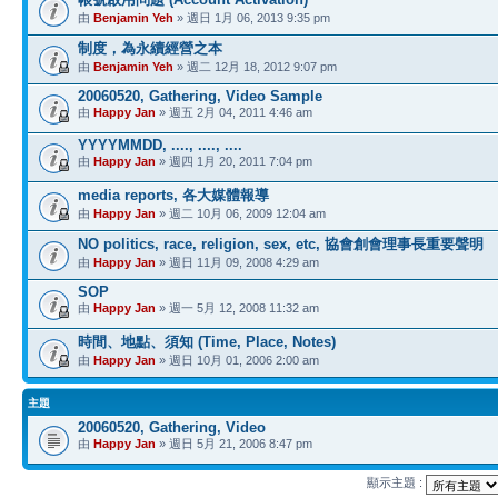
由
Benjamin Yeh
» 週日 1月 06, 2013 9:35 pm
制度，為永續經營之本
由
Benjamin Yeh
» 週二 12月 18, 2012 9:07 pm
20060520, Gathering, Video Sample
由
Happy Jan
» 週五 2月 04, 2011 4:46 am
YYYYMMDD, ...., ...., ....
由
Happy Jan
» 週四 1月 20, 2011 7:04 pm
media reports, 各大媒體報導
由
Happy Jan
» 週二 10月 06, 2009 12:04 am
NO politics, race, religion, sex, etc, 協會創會理事長重要聲明
由
Happy Jan
» 週日 11月 09, 2008 4:29 am
SOP
由
Happy Jan
» 週一 5月 12, 2008 11:32 am
時間、地點、須知 (Time, Place, Notes)
由
Happy Jan
» 週日 10月 01, 2006 2:00 am
主題
20060520, Gathering, Video
由
Happy Jan
» 週日 5月 21, 2006 8:47 pm
顯示主題 :