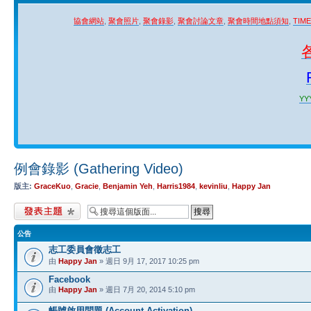
協會網站
,
聚會照片
,
聚會錄影
,
聚會討論文章
,
聚會時間地點須知
,
TIM
YYY
例會錄影 (Gathering Video)
版主:
GraceKuo
,
Gracie
,
Benjamin Yeh
,
Harris1984
,
kevinliu
,
Happy Jan
發表新主題
公告
志工委員會徵志工
由
Happy Jan
» 週日 9月 17, 2017 10:25 pm
Facebook
由
Happy Jan
» 週日 7月 20, 2014 5:10 pm
帳號啟用問題 (Account Activation)