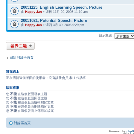
20051125, English Learning Speech, Picture
由
Happy Jan
» 週日 11月 20, 2005 11:19 am
20051021, Potential Speech, Picture
由
Happy Jan
» 週四 3月 30, 2006 9:29 pm
顯示主題 :
發表新主題
回到 討論區首頁
誰在線上
正在瀏覽這個版面的使用者：沒有註冊會員 和 1 位訪客
版面權限
您
不能
在這個版面發表主題
您
不能
在這個版面回覆主題
您
不能
在這個版面編輯您的文章
您
不能
在這個版面刪除您的文章
您
不能
在這個版面上傳附加檔案
討論區首頁
Powered by
php