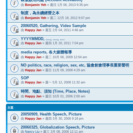
由
Benjamin Yeh
» 週日 1月 06, 2013 9:35 pm
制度，為永續經營之本
由
Benjamin Yeh
» 週二 12月 18, 2012 9:07 pm
20060520, Gathering, Video Sample
由
Happy Jan
» 週五 2月 04, 2011 4:46 am
YYYYMMDD, ...., ...., ....
由
Happy Jan
» 週四 1月 20, 2011 7:04 pm
media reports, 各大媒體報導
由
Happy Jan
» 週二 10月 06, 2009 12:04 am
NO politics, race, religion, sex, etc, 協會創會理事長重要聲明
由
Happy Jan
» 週日 11月 09, 2008 4:29 am
SOP
由
Happy Jan
» 週一 5月 12, 2008 11:32 am
時間、地點、須知 (Time, Place, Notes)
由
Happy Jan
» 週日 10月 01, 2006 2:00 am
主題
20050909, Health Speech, Picture
由
Happy Jan
» 週四 3月 30, 2006 9:18 pm
20060325, Globalization Speech, Picture
由
Nancy Liu
» 週三 3月 08, 2006 12:11 am