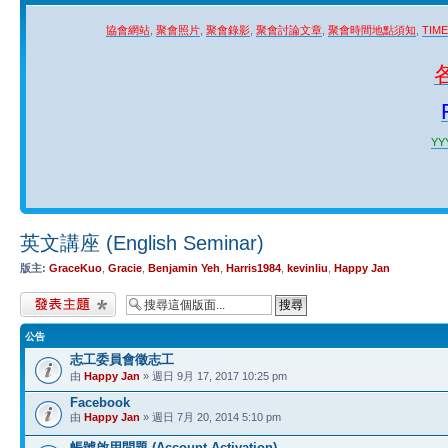
協會網站
,
聚會照片
,
聚會錄影
,
聚會討論文章
,
聚會時間地點須知
,
TIM
YYY
英文講座 (English Seminar)
版主:
GraceKuo
,
Gracie
,
Benjamin Yeh
,
Harris1984
,
kevinliu
,
Happy Jan
發表新主題
公告
志工委員會徵志工
由
Happy Jan
» 週日 9月 17, 2017 10:25 pm
Facebook
由
Happy Jan
» 週日 7月 20, 2014 5:10 pm
帳號啟用問題 (Account Activation)