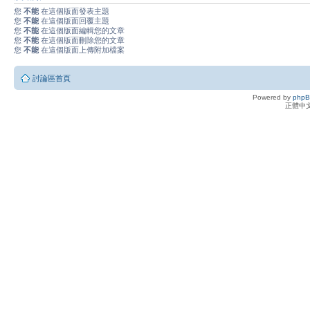
您
不能
在這個版面發表主題
您
不能
在這個版面回覆主題
您
不能
在這個版面編輯您的文章
您
不能
在這個版面刪除您的文章
您
不能
在這個版面上傳附加檔案
討論區首頁
Powered by
php
正體中