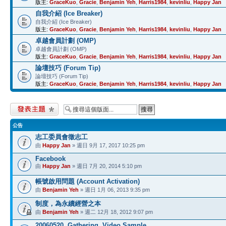
版主:
GraceKuo
,
Gracie
,
Benjamin Yeh
,
Harris1984
,
kevinliu
,
Happy Jan
自我介紹 (Ice Breaker)
自我介紹 (Ice Breaker)
版主:
GraceKuo
,
Gracie
,
Benjamin Yeh
,
Harris1984
,
kevinliu
,
Happy Jan
卓越會員計劃 (OMP)
卓越會員計劃 (OMP)
版主:
GraceKuo
,
Gracie
,
Benjamin Yeh
,
Harris1984
,
kevinliu
,
Happy Jan
論壇技巧 (Forum Tip)
論壇技巧 (Forum Tip)
版主:
GraceKuo
,
Gracie
,
Benjamin Yeh
,
Harris1984
,
kevinliu
,
Happy Jan
發表新主題
公告
志工委員會徵志工
由
Happy Jan
» 週日 9月 17, 2017 10:25 pm
Facebook
由
Happy Jan
» 週日 7月 20, 2014 5:10 pm
帳號啟用問題 (Account Activation)
由
Benjamin Yeh
» 週日 1月 06, 2013 9:35 pm
制度，為永續經營之本
由
Benjamin Yeh
» 週二 12月 18, 2012 9:07 pm
20060520, Gathering, Video Sample