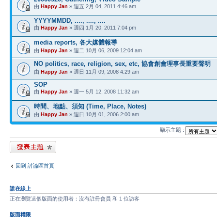
由
Happy Jan
» 週五 2月 04, 2011 4:46 am
YYYYMMDD, ...., ...., ....
由
Happy Jan
» 週四 1月 20, 2011 7:04 pm
media reports, 各大媒體報導
由
Happy Jan
» 週二 10月 06, 2009 12:04 am
NO politics, race, religion, sex, etc, 協會創會理事長重要聲明
由
Happy Jan
» 週日 11月 09, 2008 4:29 am
SOP
由
Happy Jan
» 週一 5月 12, 2008 11:32 am
時間、地點、須知 (Time, Place, Notes)
由
Happy Jan
» 週日 10月 01, 2006 2:00 am
顯示主題 :
發表新主題
回到 討論區首頁
誰在線上
正在瀏覽這個版面的使用者：沒有註冊會員 和 1 位訪客
版面權限