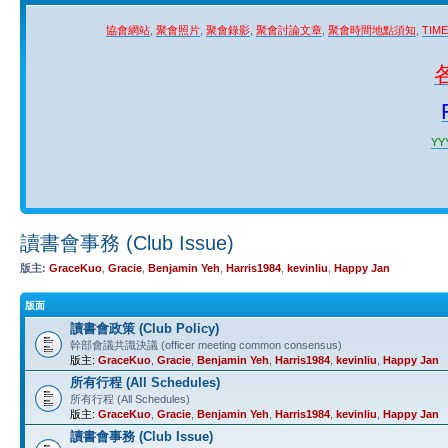
協會網站
,
聚會照片
,
聚會錄影
,
聚會討論文章
,
聚會時間地點須知
,
TIM
YYY
讀書會事務 (Club Issue)
版主:
GraceKuo
,
Gracie
,
Benjamin Yeh
,
Harris1984
,
kevinliu
,
Happy Jan
版面
讀書會政策 (Club Policy)
幹部會議共識決議 (officer meeting common consensus)
版主:
GraceKuo
,
Gracie
,
Benjamin Yeh
,
Harris1984
,
kevinliu
,
Happy Jan
所有行程 (All Schedules)
所有行程 (All Schedules)
版主:
GraceKuo
,
Gracie
,
Benjamin Yeh
,
Harris1984
,
kevinliu
,
Happy Jan
讀書會事務 (Club Issue)