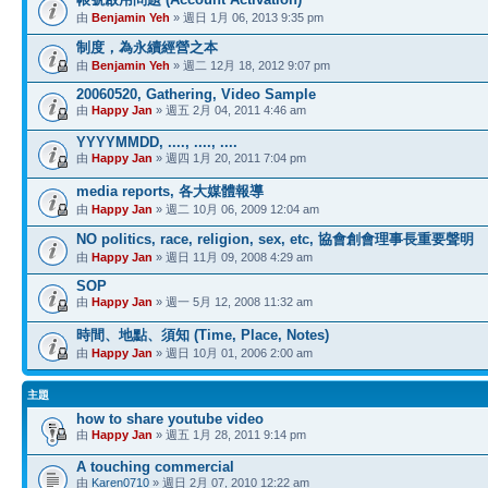
由
Benjamin Yeh
» 週日 1月 06, 2013 9:35 pm
制度，為永續經營之本
由
Benjamin Yeh
» 週二 12月 18, 2012 9:07 pm
20060520, Gathering, Video Sample
由
Happy Jan
» 週五 2月 04, 2011 4:46 am
YYYYMMDD, ...., ...., ....
由
Happy Jan
» 週四 1月 20, 2011 7:04 pm
media reports, 各大媒體報導
由
Happy Jan
» 週二 10月 06, 2009 12:04 am
NO politics, race, religion, sex, etc, 協會創會理事長重要聲明
由
Happy Jan
» 週日 11月 09, 2008 4:29 am
SOP
由
Happy Jan
» 週一 5月 12, 2008 11:32 am
時間、地點、須知 (Time, Place, Notes)
由
Happy Jan
» 週日 10月 01, 2006 2:00 am
主題
how to share youtube video
由
Happy Jan
» 週五 1月 28, 2011 9:14 pm
A touching commercial
由
Karen0710
» 週日 2月 07, 2010 12:22 am