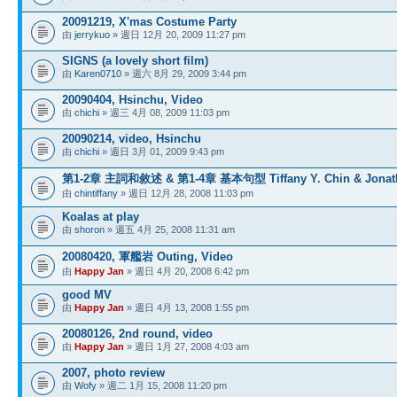
20091219, X'mas Costume Party
由
jerrykuo
» 週日 12月 20, 2009 11:27 pm
SIGNS (a lovely short film)
由
Karen0710
» 週六 8月 29, 2009 3:44 pm
20090404, Hsinchu, Video
由
chichi
» 週三 4月 08, 2009 11:03 pm
20090214, video, Hsinchu
由
chichi
» 週日 3月 01, 2009 9:43 pm
第1-2章 主詞和敘述 & 第1-4章 基本句型 Tiffany Y. Chin & Jonath
由
chintiffany
» 週日 12月 28, 2008 11:03 pm
Koalas at play
由
shoron
» 週五 4月 25, 2008 11:31 am
20080420, 軍艦岩 Outing, Video
由
Happy Jan
» 週日 4月 20, 2008 6:42 pm
good MV
由
Happy Jan
» 週日 4月 13, 2008 1:55 pm
20080126, 2nd round, video
由
Happy Jan
» 週日 1月 27, 2008 4:03 am
2007, photo review
由
Wofy
» 週二 1月 15, 2008 11:20 pm