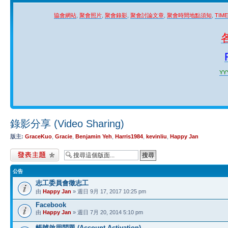
協會網站
,
聚會照片
,
聚會錄影
,
聚會討論文章
,
聚會時間地點須知
,
TIM
YYY
錄影分享 (Video Sharing)
版主:
GraceKuo
,
Gracie
,
Benjamin Yeh
,
Harris1984
,
kevinliu
,
Happy Jan
發表新主題
公告
志工委員會徵志工
由
Happy Jan
» 週日 9月 17, 2017 10:25 pm
Facebook
由
Happy Jan
» 週日 7月 20, 2014 5:10 pm
帳號啟用問題 (Account Activation)