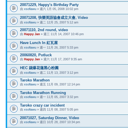
20071229, Happy's Birthday Party
由
xsofiawu
» 週六 1月 05, 2008 10:02 pm
20071208, 快樂英語協會成立大會, Video
由
xsofiawu
» 週二 12月 25, 2007 5:12 am
20071110, 2nd round, video
由
Happy Jan
» 週三 11月 14, 2007 10:46 pm
Have Lunch In 紅瓦屋
由
xsofiawu
» 週一 11月 26, 2007 5:33 pm
20060820, Potluck
由
Happy Jan
» 週六 11月 17, 2007 9:35 am
HEC 踢爆花蓮黑心粉圓
由
xsofiawu
» 週二 11月 13, 2007 3:12 pm
Taroko Marathon
由
xsofiawu
» 週五 11月 09, 2007 12:14 pm
Taroko Marathon Running
由
xsofiawu
» 週一 11月 05, 2007 3:32 pm
Taroko crazy car incident
由
xsofiawu
» 週四 11月 08, 2007 5:05 pm
20071027, Saturday Dinner, Video
由
xsofiawu
» 週日 10月 28, 2007 10:34 pm