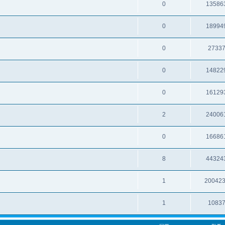
0
13586
0
18994
0
2733
0
14822
0
16129
2
24006
0
16686
8
44324
1
20042
1
1083