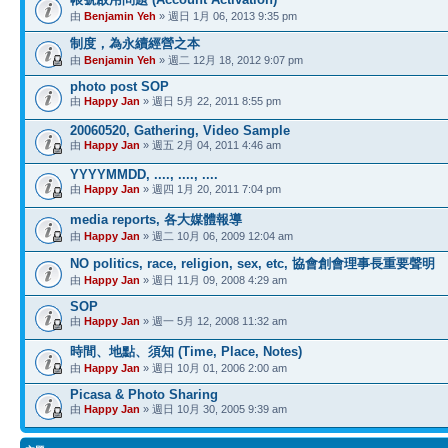
由
Benjamin Yeh
» 週日 1月 06, 2013 9:35 pm
制度，為永續經營之本
由
Benjamin Yeh
» 週二 12月 18, 2012 9:07 pm
photo post SOP
由
Happy Jan
» 週日 5月 22, 2011 8:55 pm
20060520, Gathering, Video Sample
由
Happy Jan
» 週五 2月 04, 2011 4:46 am
YYYYMMDD, ...., ...., ....
由
Happy Jan
» 週四 1月 20, 2011 7:04 pm
media reports, 各大媒體報導
由
Happy Jan
» 週二 10月 06, 2009 12:04 am
NO politics, race, religion, sex, etc, 協會創會理事長重要聲明
由
Happy Jan
» 週日 11月 09, 2008 4:29 am
SOP
由
Happy Jan
» 週一 5月 12, 2008 11:32 am
時間、地點、須知 (Time, Place, Notes)
由
Happy Jan
» 週日 10月 01, 2006 2:00 am
Picasa & Photo Sharing
由
Happy Jan
» 週日 10月 30, 2005 9:39 am