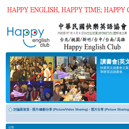
讀書會|英
快樂英文讀書會立案登
舉辦英語讀書會。
討論區首頁
‹
照片/錄影分享 (Picture/Video Sharing)
‹
照片分享 (Picture Sharing
公告