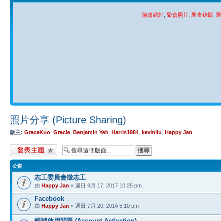
協會網站
,
聚會照片
,
聚會錄影
,
照片分享 (Picture Sharing)
版主:
GraceKuo
,
Gracie
,
Benjamin Yeh
,
Harris1984
,
kevinliu
,
Happy Jan
發表新主題
公告
志工委員會徵志工
由
Happy Jan
» 週日 9月 17, 2017 10:25 pm
Facebook
由
Happy Jan
» 週日 7月 20, 2014 5:10 pm
帳號啟用問題 (Account Activation)