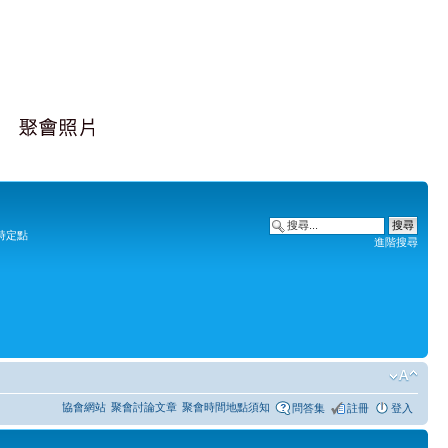
時定點
進階搜尋
協會網站
聚會討論文章
聚會時間地點須知
問答集
註冊
登入