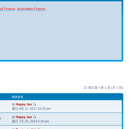
ub Finance
,
Association Finance
,
22 個主題 • 第
1
頁 (共
1
頁)
最後發表
由
Happy Jan
8
週日 9月 17, 2017 10:25 pm
由
Happy Jan
0
週日 7月 20, 2014 5:10 pm