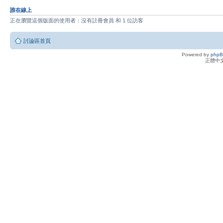
誰在線上
正在瀏覽這個版面的使用者：沒有註冊會員 和 1 位訪客
討論區首頁
Powered by
php
正體中