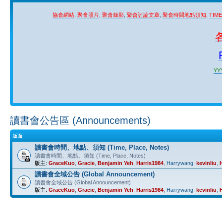
協會網站
,
聚會照片
,
聚會錄影
,
聚會討論文章
,
聚會時間地點須知
,
TIM
YYY
讀書會公告區 (Announcements)
版面
讀書會時間、地點、須知 (Time, Place, Notes)
讀書會時間、地點、須知 (Time, Place, Notes)
版主:
GraceKuo
,
Gracie
,
Benjamin Yeh
,
Harris1984
,
Harrywang
,
kevinliu
,
讀書會全域公告 (Global Announcement)
讀書會全域公告 (Global Announcement)
版主:
GraceKuo
,
Gracie
,
Benjamin Yeh
,
Harris1984
,
Harrywang
,
kevinliu
,