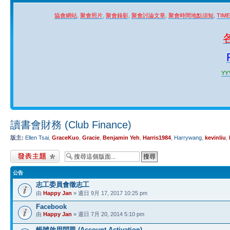
協會網站
,
聚會照片
,
聚會錄影
,
聚會討論文章
,
聚會時間地點須知
,
TIM
YYY
讀書會財務 (Club Finance)
版主:
Ellen Tsai
,
GraceKuo
,
Gracie
,
Benjamin Yeh
,
Harris1984
,
Harrywang
,
kevinliu
,
發表新主題
公告
志工委員會徵志工
由
Happy Jan
» 週日 9月 17, 2017 10:25 pm
Facebook
由
Happy Jan
» 週日 7月 20, 2014 5:10 pm
帳號啟用問題 (Account Activation)