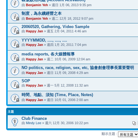
由
Benjamin Yeh
» 週日 1月 06, 2013 9:35 pm
制度，為永續經營之本
由
Benjamin Yeh
» 週二 12月 18, 2012 9:07 pm
20060520, Gathering, Video Sample
由
Happy Jan
» 週五 2月 04, 2011 4:46 am
YYYYMMDD, ...., ...., ....
由
Happy Jan
» 週四 1月 20, 2011 7:04 pm
media reports, 各大媒體報導
由
Happy Jan
» 週二 10月 06, 2009 12:04 am
NO politics, race, religion, sex, etc, 協會創會理事長重要聲明
由
Happy Jan
» 週日 11月 09, 2008 4:29 am
SOP
由
Happy Jan
» 週一 5月 12, 2008 11:32 am
時間、地點、須知 (Time, Place, Notes)
由
Happy Jan
» 週日 10月 01, 2006 2:00 am
主題
Club Finance
由
Mindy Lee
» 週六 12月 30, 2006 10:22 pm
顯示主題 :