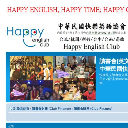
讀書會|英
中華民國快
快樂英文讀書會立案
日台內社字第0970
會。
討論區首頁
‹
讀書會財務 (Club Finance)
‹
讀書會財務 (Club Finance)
公告