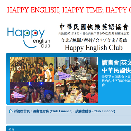
讀書會|英
中華民國快
快樂英文讀書會立案
日台內社字第0970
會。
討論區首頁
‹
讀書會財務 (Club Finance)
‹
讀書會財務 (Club Finance)
公告