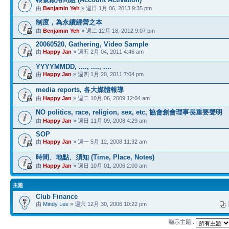
由
Benjamin Yeh
» 週日 1月 06, 2013 9:35 pm
制度，為永續經營之本
由
Benjamin Yeh
» 週二 12月 18, 2012 9:07 pm
20060520, Gathering, Video Sample
由
Happy Jan
» 週五 2月 04, 2011 4:46 am
YYYYMMDD, ...., ...., ....
由
Happy Jan
» 週四 1月 20, 2011 7:04 pm
media reports, 各大媒體報導
由
Happy Jan
» 週二 10月 06, 2009 12:04 am
NO politics, race, religion, sex, etc, 協會創會理事長重要聲明
由
Happy Jan
» 週日 11月 09, 2008 4:29 am
SOP
由
Happy Jan
» 週一 5月 12, 2008 11:32 am
時間、地點、須知 (Time, Place, Notes)
由
Happy Jan
» 週日 10月 01, 2006 2:00 am
主題
Club Finance
由
Mindy Lee
» 週六 12月 30, 2006 10:22 pm
顯示主題 :