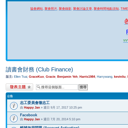
協會網站
,
聚會照片
,
聚會錄影
,
聚會討論文章
,
聚會時間地點須知
,
TIM
YYY
讀書會財務 (Club Finance)
版主:
Ellen Tsai
,
GraceKuo
,
Gracie
,
Benjamin Yeh
,
Harris1984
,
Harrywang
,
kevinliu
,
發表新主題
公告
志工委員會徵志工
由
Happy Jan
» 週日 9月 17, 2017 10:25 pm
Facebook
由
Happy Jan
» 週日 7月 20, 2014 5:10 pm
帳號啟用問題 (Account Activation)