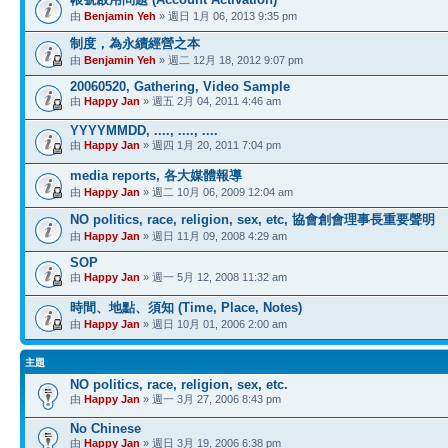
由
Benjamin Yeh
» 週日 1月 06, 2013 9:35 pm
制度，為永續經營之本
由
Benjamin Yeh
» 週二 12月 18, 2012 9:07 pm
20060520, Gathering, Video Sample
由
Happy Jan
» 週五 2月 04, 2011 4:46 am
YYYYMMDD, ...., ...., ....
由
Happy Jan
» 週四 1月 20, 2011 7:04 pm
media reports, 各大媒體報導
由
Happy Jan
» 週二 10月 06, 2009 12:04 am
NO politics, race, religion, sex, etc, 協會創會理事長重要聲明
由
Happy Jan
» 週日 11月 09, 2008 4:29 am
SOP
由
Happy Jan
» 週一 5月 12, 2008 11:32 am
時間、地點、須知 (Time, Place, Notes)
由
Happy Jan
» 週日 10月 01, 2006 2:00 am
主題
NO politics, race, religion, sex, etc.
由
Happy Jan
» 週一 3月 27, 2006 8:43 pm
No Chinese
由
Happy Jan
» 週日 3月 19, 2006 6:38 pm