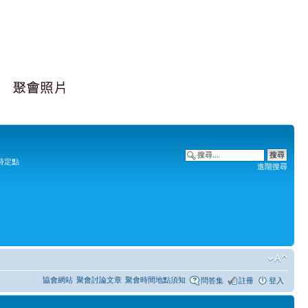
時定點
進階搜尋
協會網站
聚會討論文章
聚會時間地點須知
問答集
註冊
登入