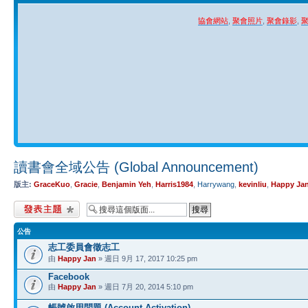
協會網站
,
聚會照片
,
聚會錄影
,
讀書會全域公告 (Global Announcement)
版主:
GraceKuo
,
Gracie
,
Benjamin Yeh
,
Harris1984
,
Harrywang
,
kevinliu
,
Happy Ja
發表新主題
公告
志工委員會徵志工
由
Happy Jan
» 週日 9月 17, 2017 10:25 pm
Facebook
由
Happy Jan
» 週日 7月 20, 2014 5:10 pm
帳號啟用問題 (Account Activation)