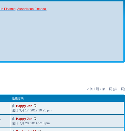
ub Finance
,
Association Finance
,
2 個主題 • 第
1
頁 (共
1
頁)
最後發表
由
Happy Jan
2
週日 9月 17, 2017 10:25 pm
由
Happy Jan
7
週日 7月 20, 2014 5:10 pm