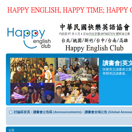
讀書會|英
快樂英文讀書會立案登
舉辦英語讀書會。
討論區首頁
‹
讀書會公告區 (Announcements)
‹
讀書會全域公告 (Global Announ
公告