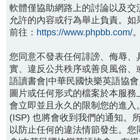
軟體僅協助網路上的討論以及交流，p
允許的內容或行為舉止負責。如果您
前往：
https://www.phpbb.com/
您同意不發表任何誹謗、侮辱、
實、違反公共秩序或善良風俗、或
語讀書會|中華民國快樂英語協
圖片或任何形式的檔案於本服務
會立即並且永久的限制您的進入
(ISP) 也將會收到我們的通知。
以防止任何的違法情節發生。您同