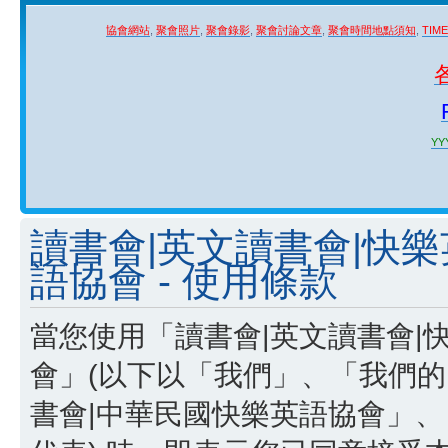
協會網站
,
聚會照片
,
聚會錄影
,
聚會討論文章
,
聚會時間地點須知
,
TIM
YYY
讀書會|英文讀書會|快
語協會 - 使用條款
當您使用「讀書會|英文讀書會|
會」(以下以「我們」、「我們的
書會|中華民國快樂英語協會」、「http:/