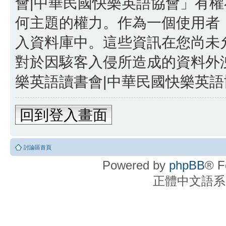
會|中華民國快樂英語協會」有
何主題的權力。作為一個使用者
入資料庫中。這些資訊在您尚未
對於因駭客入侵所造成的資料外洩
樂英語讀書會|中華民國快樂英語協
回到登入畫面
討論區首頁
Powered by
phpBB
® F
正體中文語