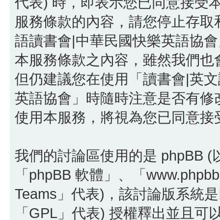
代表) 時，即表示您已同意接受
服務條款的內容，請您停止存取和
語讀書會|中華民國快樂英語協
本服務條款之內容，雖然我們也
但仍建議您在使用「讀書會|英文
英語協會」時隨時注意是否有修
使用本服務，將視為您已同意接
我們的討論區使用的是 phpBB
「phpBB 軟體」、「www.phpbb
Teams」代表)，該討論版系統
「GPL」代表) 授權釋出並且可