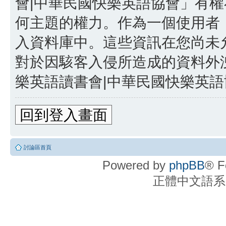
會|中華民國快樂英語協會」有
何主題的權力。作為一個使用者
入資料庫中。這些資訊在您尚未
對於因駭客入侵所造成的資料外洩
樂英語讀書會|中華民國快樂英語協
回到登入畫面
討論區首頁
Powered by
phpBB
® F
正體中文語