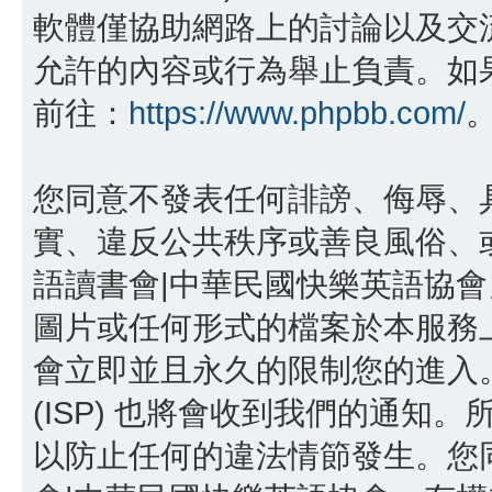
軟體僅協助網路上的討論以及交流，p
允許的內容或行為舉止負責。如果您
前往：
https://www.phpbb.com/
您同意不發表任何誹謗、侮辱、
實、違反公共秩序或善良風俗、或
語讀書會|中華民國快樂英語協
圖片或任何形式的檔案於本服務
會立即並且永久的限制您的進入
(ISP) 也將會收到我們的通知。
以防止任何的違法情節發生。您同