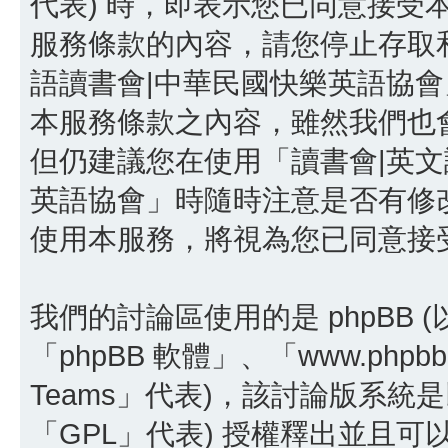
代表) 時，即表示您已同意接受
服務條款的內容，請您停止存取和
語讀書會|中華民國快樂英語協
本服務條款之內容，雖然我們也
但仍建議您在使用「讀書會|英文
英語協會」時隨時注意是否有修
使用本服務，將視為您已同意接
我們的討論區使用的是 phpBB
「phpBB 軟體」、「www.phpbb
Teams」代表)，該討論版系統
「GPL」代表) 授權釋出並且可