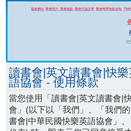
協會網站
,
聚會照片
,
聚會錄影
,
聚會討論文章
,
聚會時間地點須知
,
TIM
YYY
讀書會|英文讀書會|快
語協會 - 使用條款
當您使用「讀書會|英文讀書會|
會」(以下以「我們」、「我們的
書會|中華民國快樂英語協會」、「http:/