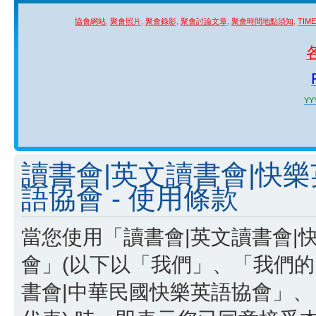
協會網站
,
聚會照片
,
聚會錄影
,
聚會討論文章
,
聚會時間地點須知
,
TIM
YYY
讀書會|英文讀書會|快
語協會 - 使用條款
當您使用「讀書會|英文讀書會|
會」(以下以「我們」、「我們的
書會|中華民國快樂英語協會」、「http:/