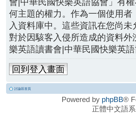
會|中華民國快樂英語協會」有
何主題的權力。作為一個使用者
入資料庫中。這些資訊在您尚未
對於因駭客入侵所造成的資料外洩
樂英語讀書會|中華民國快樂英語協
回到登入畫面
討論區首頁
Powered by
phpBB
® F
正體中文語