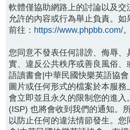
軟體僅協助網路上的討論以及交流，p
允許的內容或行為舉止負責。如果您
前往：
https://www.phpbb.com/
您同意不發表任何誹謗、侮辱、
實、違反公共秩序或善良風俗、或
語讀書會|中華民國快樂英語協
圖片或任何形式的檔案於本服務
會立即並且永久的限制您的進入
(ISP) 也將會收到我們的通知。
以防止任何的違法情節發生。您同