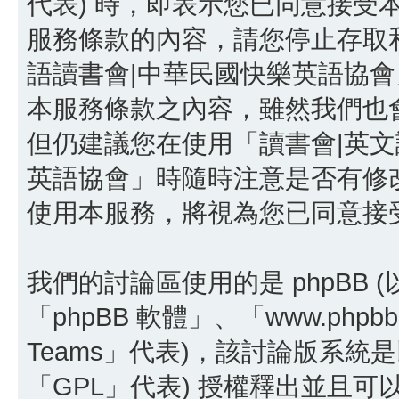
代表) 時，即表示您已同意接受
服務條款的內容，請您停止存取和
語讀書會|中華民國快樂英語協
本服務條款之內容，雖然我們也
但仍建議您在使用「讀書會|英文
英語協會」時隨時注意是否有修
使用本服務，將視為您已同意接
我們的討論區使用的是 phpBB
「phpBB 軟體」、「www.phpbb
Teams」代表)，該討論版系統
「GPL」代表) 授權釋出並且可