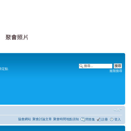
時定點
進階搜尋
協會網站
聚會討論文章
聚會時間地點須知
問答集
註冊
登入