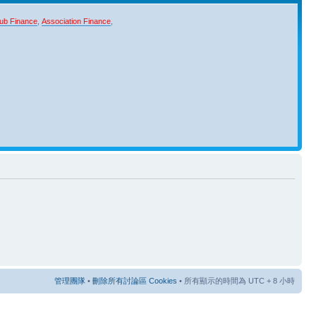
ub Finance
,
Association Finance
,
管理團隊
•
刪除所有討論區 Cookies
• 所有顯示的時間為 UTC + 8 小時