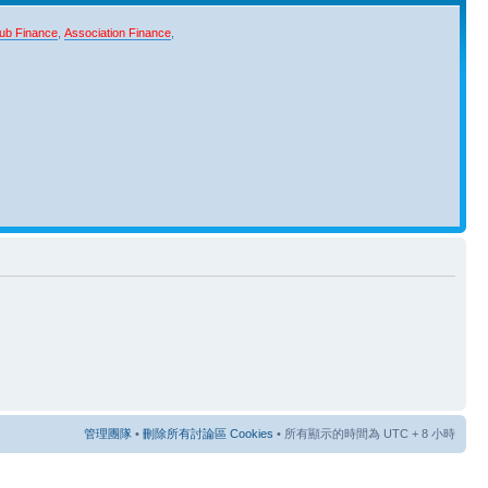
ub Finance
,
Association Finance
,
管理團隊
•
刪除所有討論區 Cookies
• 所有顯示的時間為 UTC + 8 小時