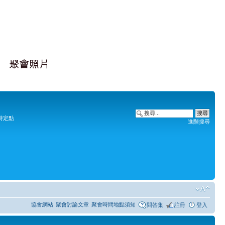
時定點
進階搜尋
協會網站
聚會討論文章
聚會時間地點須知
問答集
註冊
登入