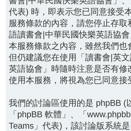
書會|中華民國快樂英語協會」、「http:/
代表) 時，即表示您已同意接受
服務條款的內容，請您停止存取和
語讀書會|中華民國快樂英語協
本服務條款之內容，雖然我們也
但仍建議您在使用「讀書會|英文
英語協會」時隨時注意是否有修
使用本服務，將視為您已同意接
我們的討論區使用的是 phpBB
「phpBB 軟體」、「www.phpbb
Teams」代表)，該討論版系統