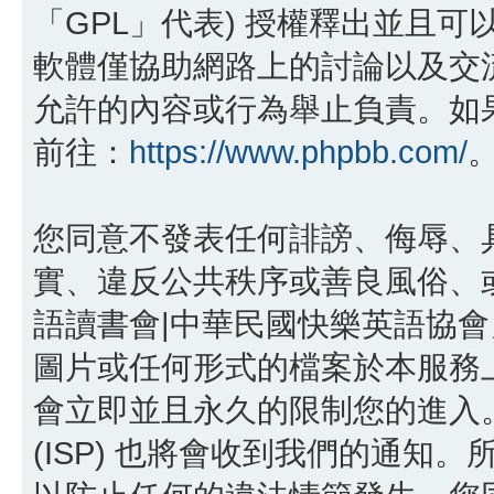
「GPL」代表) 授權釋出並且可
軟體僅協助網路上的討論以及交流，p
允許的內容或行為舉止負責。如果您
前往：
https://www.phpbb.com/
您同意不發表任何誹謗、侮辱、
實、違反公共秩序或善良風俗、或
語讀書會|中華民國快樂英語協
圖片或任何形式的檔案於本服務
會立即並且永久的限制您的進入
(ISP) 也將會收到我們的通知。