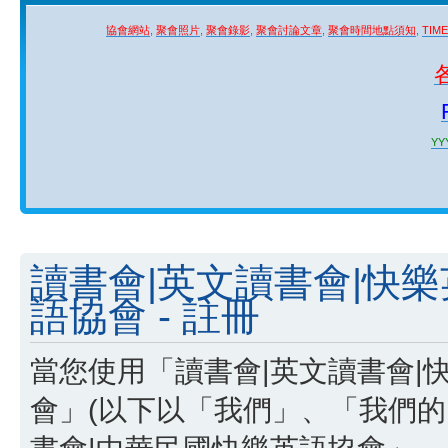
協會網站
,
聚會照片
,
聚會錄影
,
聚會討論文章
,
聚會時間地點須知
,
TIM
YYY
讀書會|英文讀書會|快
語協會 - 註冊
當您使用「讀書會|英文讀書會|
會」(以下以「我們」、「我們的