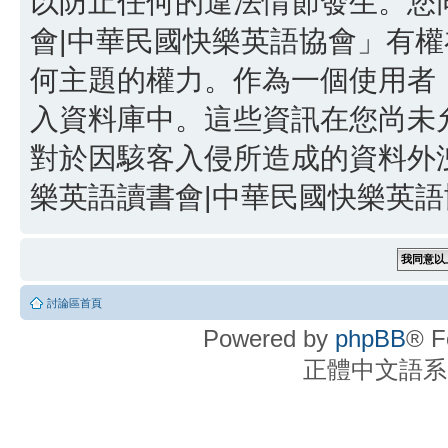
以防止任何的違法情節發生。您同
會|中華民國快樂英語協會」有
何主題的權力。作為一個使用者
入資料庫中。這些資訊在您尚未
對於因駭客入侵所造成的資料外洩
樂英語讀書會|中華民國快樂英語協
討論區首頁
Powered by
phpBB
® F
正體中文語