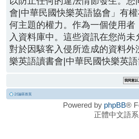
以防止任何的違法情節發生。您同
會|中華民國快樂英語協會」有
何主題的權力。作為一個使用者
入資料庫中。這些資訊在您尚未
對於因駭客入侵所造成的資料外洩
樂英語讀書會|中華民國快樂英語協
討論區首頁
Powered by
phpBB
® F
正體中文語