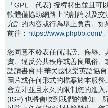
「GPL」代表) 授權釋出並且可
軟體僅協助網路上的討論以及交流，p
允許的內容或行為舉止負責。如果您
前往：
https://www.phpbb.com/
您同意不發表任何誹謗、侮辱、
實、違反公共秩序或善良風俗、或
語讀書會|中華民國快樂英語協
圖片或任何形式的檔案於本服務
會立即並且永久的限制您的進入
(ISP) 也將會收到我們的通知。