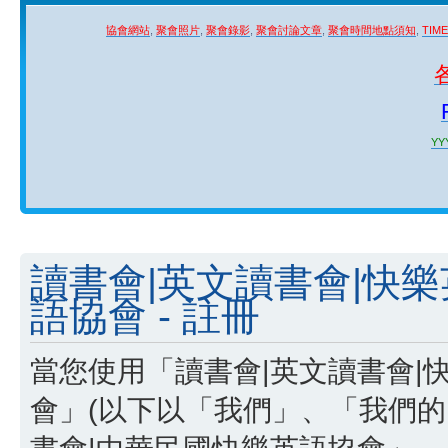
協會網站
,
聚會照片
,
聚會錄影
,
聚會討論文章
,
聚會時間地點須知
,
TIM
YYY
讀書會|英文讀書會|快
語協會 - 註冊
當您使用「讀書會|英文讀書會|
會」(以下以「我們」、「我們的