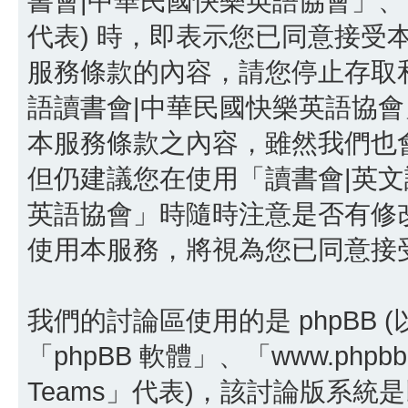
書會|中華民國快樂英語協會」、「http:/
代表) 時，即表示您已同意接受
服務條款的內容，請您停止存取和
語讀書會|中華民國快樂英語協
本服務條款之內容，雖然我們也
但仍建議您在使用「讀書會|英文
英語協會」時隨時注意是否有修
使用本服務，將視為您已同意接
我們的討論區使用的是 phpBB
「phpBB 軟體」、「www.phpbb
Teams」代表)，該討論版系統