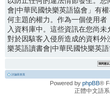
以防止任何的違法情節發生。您同
會|中華民國快樂英語協會」有
何主題的權力。作為一個使用者
入資料庫中。這些資訊在您尚未
對於因駭客入侵所造成的資料外洩
樂英語讀書會|中華民國快樂英語協
討論區首頁
Powered by
phpBB
® F
正體中文語