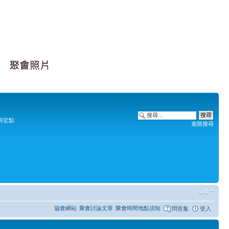
時定點
進階搜尋
協會網站
聚會討論文章
聚會時間地點須知
問答集
登入