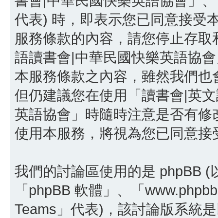
書會|中華民國快樂英語協會」、「http:/
代表) 時，即表示您已同意接受
服務條款的內容，請您停止存取和
語讀書會|中華民國快樂英語協
本服務條款之內容，雖然我們也
但仍建議您在使用「讀書會|英文
英語協會」時隨時注意是否有修
使用本服務，將視為您已同意接
我們的討論區使用的是 phpBB
「phpBB 軟體」、「www.phpbb
Teams」代表)，該討論版系統