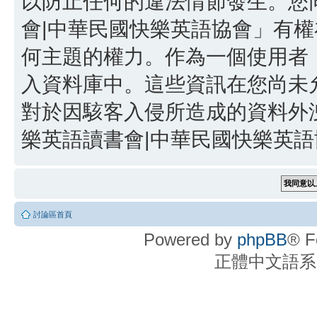
以防止任何的違法情節發生。您同
會|中華民國快樂英語協會」有
何主題的權力。作為一個使用者
入資料庫中。這些資訊在您尚未
對於因駭客入侵所造成的資料外洩
樂英語讀書會|中華民國快樂英語協
討論區首頁
Powered by
phpBB
® F
正體中文語