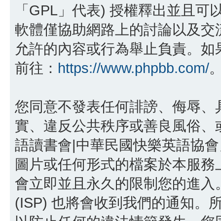
「GPL」代表) 授權釋出並且可
軟體僅協助網路上的討論以及交流，p
允許的內容或行為舉止負責。如果您
前往：
https://www.phpbb.com/
您同意不發表任何誹謗、侮辱、
實、違反公共秩序或善良風俗、或
語讀書會|中華民國快樂英語協
圖片或任何形式的檔案於本服務
會立即並且永久的限制您的進入
(ISP) 也將會收到我們的通知。