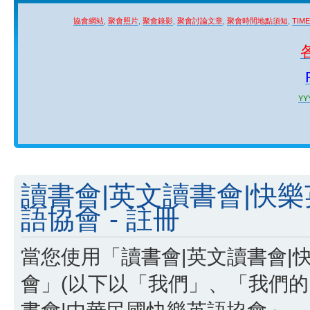
協會網站
,
聚會照片
,
聚會錄影
,
聚會討論文章
,
聚會時間地點須知
,
TIM
YYY
讀書會|英文讀書會|快
語協會 - 註冊
當您使用「讀書會|英文讀書會|
會」(以下以「我們」、「我們的