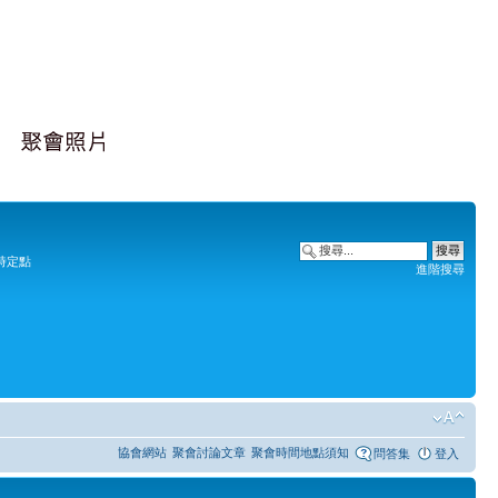
時定點
進階搜尋
協會網站
聚會討論文章
聚會時間地點須知
問答集
登入