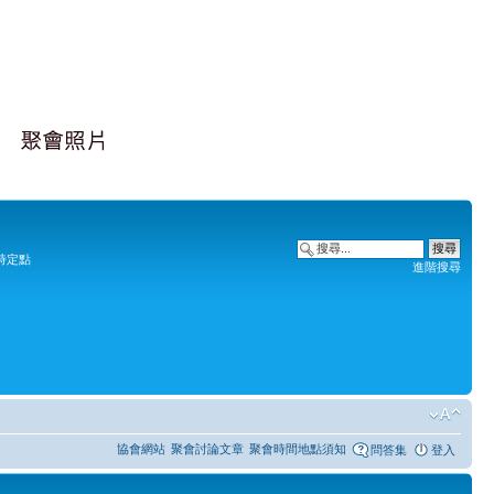
時定點
進階搜尋
協會網站
聚會討論文章
聚會時間地點須知
問答集
登入