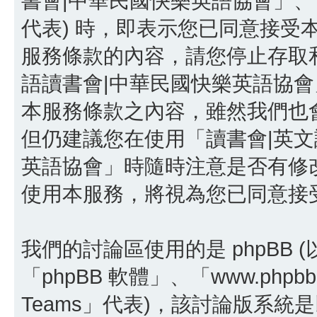
書會|中華民國快樂英語協會」、「http:/
代表) 時，即表示您已同意接受
服務條款的內容，請您停止存取和
語讀書會|中華民國快樂英語協
本服務條款之內容，雖然我們也
但仍建議您在使用「讀書會|英文
英語協會」時隨時注意是否有修
使用本服務，將視為您已同意接
我們的討論區使用的是 phpBB
「phpBB 軟體」、「www.phpbb
Teams」代表)，該討論版系統