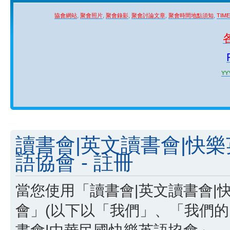
協會網站
,
聚會照片
,
聚會錄影
,
聚會討論文章
,
聚會時間地點須知
,
TIM
YYY
讀書會|英文讀書會|快
語協會 - 註冊
當您使用「讀書會|英文讀書會|
會」(以下以「我們」、「我們的