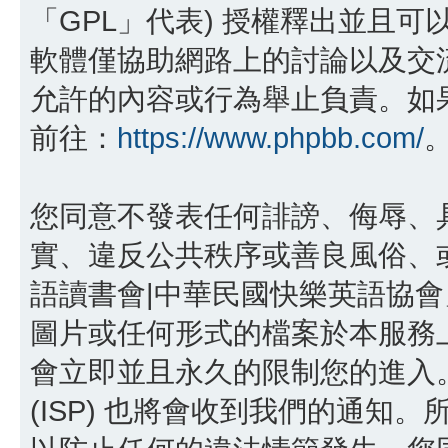
「GPL」代表) 授權釋出並且可
軟體僅協助網路上的討論以及交流，p
允許的內容或行為舉止負責。如果您
前往：
https://www.phpbb.com/
您同意不發表任何誹謗、侮辱、
實、違反公共秩序或善良風俗、或
語讀書會|中華民國快樂英語協
圖片或任何形式的檔案於本服務
會立即並且永久的限制您的進入
(ISP) 也將會收到我們的通知。