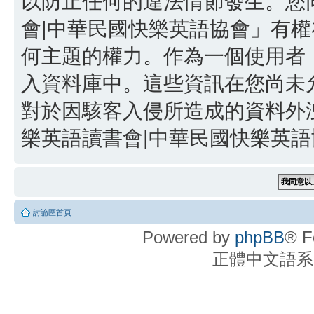
以防止任何的違法情節發生。您同
會|中華民國快樂英語協會」有
何主題的權力。作為一個使用者
入資料庫中。這些資訊在您尚未
對於因駭客入侵所造成的資料外洩
樂英語讀書會|中華民國快樂英語協
討論區首頁
Powered by
phpBB
® F
正體中文語