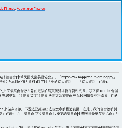
ub Finance
,
Association Finance
,
快樂英語協會」、「http://www.happyforum.org/happy」
當會員使用本服務時收集到的個人資料 (以下以「您的個人資料」、「個人資料」代表)。
型的文字檔案會儲存在您的電腦的網頁瀏覽器暫存資料夾裡。頭兩個 cookie 會儲
ookie 將會在您瀏覽「讀書會|英文讀書會|快樂英語讀書會|中華民國快樂英語協會」裡的
ookies 來儲存資訊。不過這已經超出這個文章的描述範圍，在此，我們僅會說明與
章」代表)、在「讀書會|英文讀書會|快樂英語讀書會|中華民國快樂英語協會」註
l 位址 (以下以「您的 e-mail」代表)。在「讀書會|英文讀書會|快樂英語讀