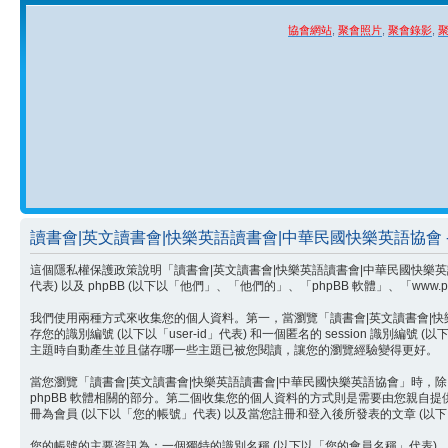
協會網站
,
聚會照片
,
聚會錄影
,
讀書會|英文讀書會|快樂英語讀書會|中華民國快樂英語協會 
這個隱私權保護政策說明「讀書會|英文讀書會|快樂英語讀書會|中華民國快樂英語協會」
代表) 以及 phpBB (以下以「他們」、「他們的」、「phpBB 軟體」、「www
我們使用兩種方式來收集您的個人資料。第一，當瀏覽「讀書會|英文讀書會|快樂英語
存您的識別編號 (以下以「user-id」代表) 和一個匿名的 session 識別編號
主題時自動產生並且儲存哪一些主題已被您閱讀，讓您的瀏覽經驗變得更好。
當您瀏覽「讀書會|英文讀書會|快樂英語讀書會|中華民國快樂英語協會」時，除了上
phpBB 軟體相關的部分。第二個收集您的個人資料的方式則是需要由您親自提
冊為會員 (以下以「您的帳號」代表) 以及當您註冊和登入後所發表的文章 (以
您的帳號的主要資訊為：一個獨特的識別名稱 (以下以「您的會員名稱」代表)，一個讓