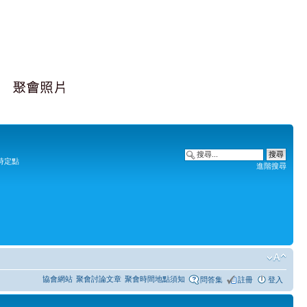
時定點
進階搜尋
協會網站
聚會討論文章
聚會時間地點須知
問答集
註冊
登入