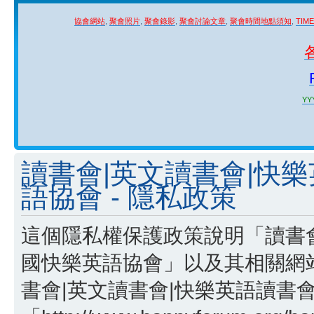
協會網站
,
聚會照片
,
聚會錄影
,
聚會討論文章
,
聚會時間地點須知
,
TIM
YYY
讀書會|英文讀書會|快
語協會 - 隱私政策
這個隱私權保護政策說明「讀書會
國快樂英語協會」以及其相關網站
書會|英文讀書會|快樂英語讀書