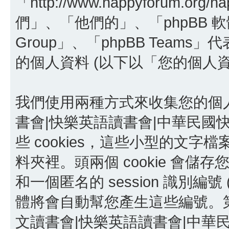
「http://www.happyforum.o
們」、「他們的」、「phpBB 軟體」
Group」、「phpBB Team
的個人資料 (以下以「您的個人
我們使用兩種方式來收集您的個
書會|快樂英語讀書會|中華民國快
些 cookies，這些小型的文
料夾裡。頭兩個 cookie 會儲存您
和一個匿名的 session 識別編號 (
體將會自動幫您產生這些編號。第三
文讀書會|快樂英語讀書會|中華