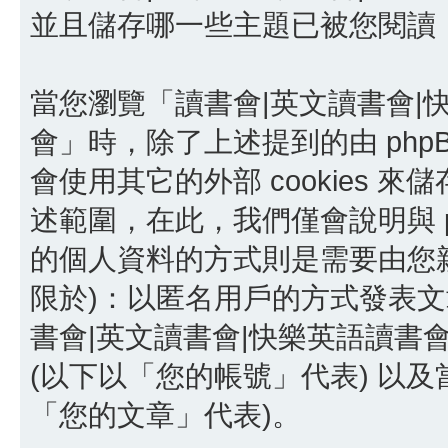
並且儲存哪一些主題已被您閱讀
當您瀏覽「讀書會|英文讀書會|
會」時，除了上述提到的由 phpBB
會使用其它的外部 cookies
述範圍，在此，我們僅會說明與 p
的個人資料的方式則是需要由您親
限於)：以匿名用戶的方式發表文
書會|英文讀書會|快樂英語讀書
(以下以「您的帳號」代表) 以
「您的文章」代表)。