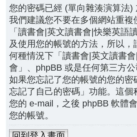
您的密碼已經 (單向雜湊演算法
我們建議您不要在多個網站重複
「讀書會|英文讀書會|快樂英語
及使用您的帳號的方法，所以，
何種情況下「讀書會|英文讀書會
會」、phpBB 或是任何第三
如果您忘記了您的帳號的您的密碼，
忘記了自己的密碼」功能。這個
您的 e-mail，之後 phpB
您的帳號。
回到登入畫面