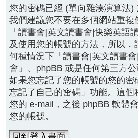
您的密碼已經 (單向雜湊演算法
我們建議您不要在多個網站重複
「讀書會|英文讀書會|快樂英語
及使用您的帳號的方法，所以，
何種情況下「讀書會|英文讀書會
會」、phpBB 或是任何第三
如果您忘記了您的帳號的您的密碼，
忘記了自己的密碼」功能。這個
您的 e-mail，之後 phpB
您的帳號。
回到登入畫面