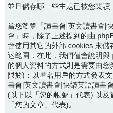
並且儲存哪一些主題已被您閱讀
當您瀏覽「讀書會|英文讀書會|
會」時，除了上述提到的由 phpBB
會使用其它的外部 cookies
述範圍，在此，我們僅會說明與 p
的個人資料的方式則是需要由您親
限於)：以匿名用戶的方式發表文
書會|英文讀書會|快樂英語讀書
(以下以「您的帳號」代表) 以
「您的文章」代表)。