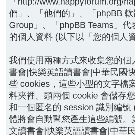
「http://www.happyforum.o
們」、「他們的」、「phpBB 軟體」
Group」、「phpBB Team
的個人資料 (以下以「您的個人
我們使用兩種方式來收集您的個
書會|快樂英語讀書會|中華民國快
些 cookies，這些小型的文
料夾裡。頭兩個 cookie 會儲存您
和一個匿名的 session 識別編號 (
體將會自動幫您產生這些編號。第三
文讀書會|快樂英語讀書會|中華