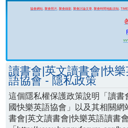
協會網站
,
聚會照片
,
聚會錄影
,
聚會討論文章
,
聚會時間地點須知
,
TIM
YYY
讀書會|英文讀書會|快
語協會 - 隱私政策
這個隱私權保護政策說明「讀書會
國快樂英語協會」以及其相關網站
書會|英文讀書會|快樂英語讀書