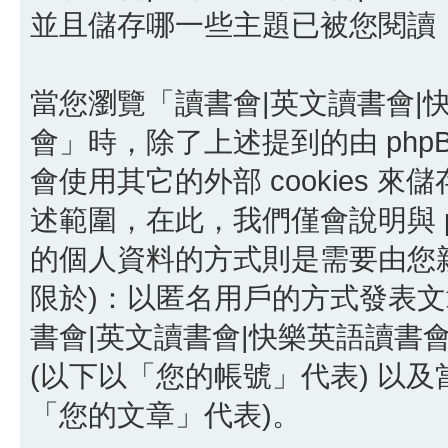
並且儲存哪一些主題已被您閱讀
當您瀏覽「讀書會|英文讀書會|
會」時，除了上述提到的由 phpBB
會使用其它的外部 cookies
述範圍，在此，我們僅會說明與 p
的個人資料的方式則是需要由您親
限於)：以匿名用戶的方式發表文
書會|英文讀書會|快樂英語讀書
(以下以「您的帳號」代表) 以
「您的文章」代表)。