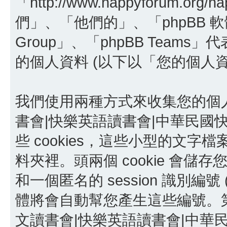
「http://www.happyforum.o
們」、「他們的」、「phpBB 軟體」
Group」、「phpBB Team
的個人資料 (以下以「您的個人
我們使用兩種方式來收集您的個
書會|快樂英語讀書會|中華民國快
些 cookies，這些小型的文
料夾裡。頭兩個 cookie 會儲存您
和一個匿名的 session 識別編號 (
體將會自動幫您產生這些編號。第三
文讀書會|快樂英語讀書會|中華