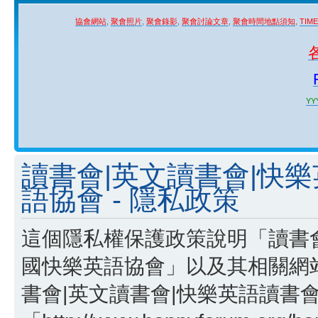
協會網站
,
聚會照片
,
聚會錄影
,
聚會討論文章
,
聚會時間地點須知
,
TIM
YYY
讀書會|英文讀書會|快
語協會 - 隱私政策
這個隱私權保護政策說明「讀書會
國快樂英語協會」以及其相關網站
書會|英文讀書會|快樂英語讀書