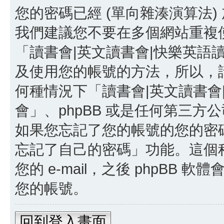
您的密碼已經 (單向雜湊演算法
我們建議您不要在多個網站重複
「讀書會|英文讀書會|快樂英語
及使用您的帳號的方法，所以，
何種情況下「讀書會|英文讀書會
會」、phpBB 或是任何第三
如果您忘記了您的帳號的您的密碼，
忘記了自己的密碼」功能。這個
您的 e-mail，之後 phpB
您的帳號。
回到登入畫面