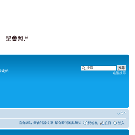
時定點
進階搜尋
協會網站
聚會討論文章
聚會時間地點須知
問答集
註冊
登入