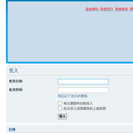
協會網站
,
聚會照片
,
聚會錄影
,
登入
會員名稱:
會員密碼:
我忘記了自己的密碼
每次瀏覽時自動登入
此次登入請隱藏我的上線狀態
註冊