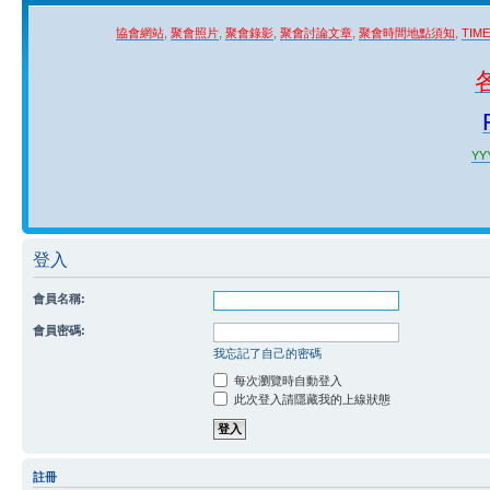
協會網站
,
聚會照片
,
聚會錄影
,
聚會討論文章
,
聚會時間地點須知
,
TIM
YYY
登入
會員名稱:
會員密碼:
我忘記了自己的密碼
每次瀏覽時自動登入
此次登入請隱藏我的上線狀態
註冊