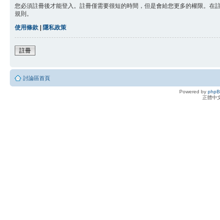
您必須註冊後才能登入。註冊僅需要很短的時間，但是會給您更多的權限。在
規則。
使用條款
|
隱私政策
註冊
討論區首頁
Powered by
php
正體中