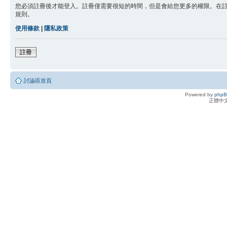
您必須註冊後才能登入。註冊僅需要很短的時間，但是會給您更多的權限。在
規則。
使用條款
|
隱私政策
註冊
討論區首頁
Powered by
php
正體中