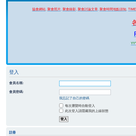
協會網站
,
聚會照片
,
聚會錄影
,
聚會討論文章
,
聚會時間地點須知
,
TIM
YYY
登入
會員名稱:
會員密碼:
我忘記了自己的密碼
每次瀏覽時自動登入
此次登入請隱藏我的上線狀態
註冊