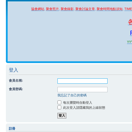
協會網站
,
聚會照片
,
聚會錄影
,
聚會討論文章
,
聚會時間地點須知
,
TIM
YYY
登入
會員名稱:
會員密碼:
我忘記了自己的密碼
每次瀏覽時自動登入
此次登入請隱藏我的上線狀態
註冊