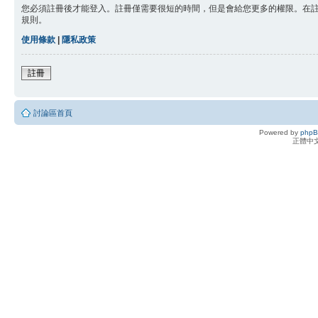
您必須註冊後才能登入。註冊僅需要很短的時間，但是會給您更多的權限。在
規則。
使用條款
|
隱私政策
註冊
討論區首頁
Powered by
php
正體中