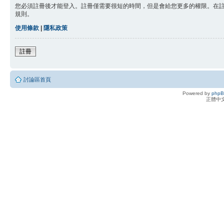
您必須註冊後才能登入。註冊僅需要很短的時間，但是會給您更多的權限。在
規則。
使用條款
|
隱私政策
註冊
討論區首頁
Powered by
php
正體中