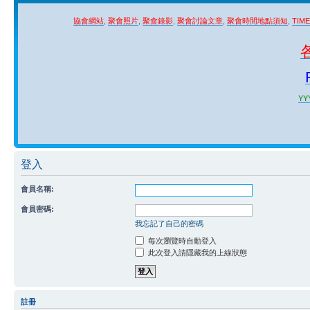
協會網站
,
聚會照片
,
聚會錄影
,
聚會討論文章
,
聚會時間地點須知
,
TIM
YYY
登入
會員名稱:
會員密碼:
我忘記了自己的密碼
每次瀏覽時自動登入
此次登入請隱藏我的上線狀態
註冊