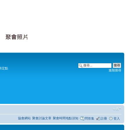
時定點
進階搜尋
協會網站
聚會討論文章
聚會時間地點須知
問答集
註冊
登入