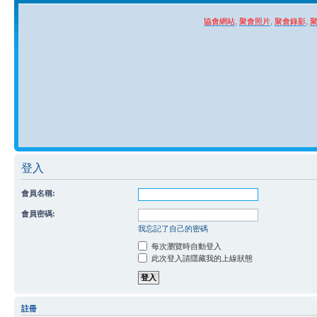
協會網站
,
聚會照片
,
聚會錄影
,
登入
會員名稱:
會員密碼:
我忘記了自己的密碼
每次瀏覽時自動登入
此次登入請隱藏我的上線狀態
註冊