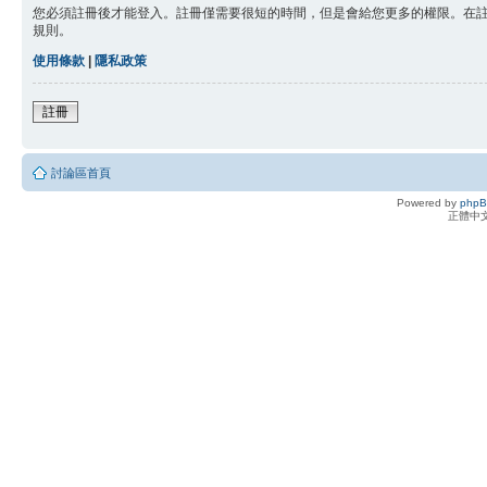
您必須註冊後才能登入。註冊僅需要很短的時間，但是會給您更多的權限。在
規則。
使用條款
|
隱私政策
註冊
討論區首頁
Powered by
php
正體中