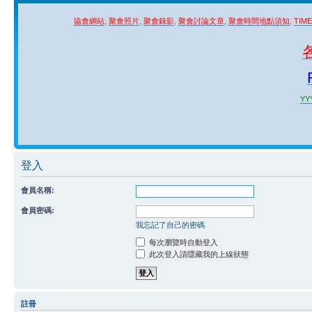
協會網站
,
聚會照片
,
聚會錄影
,
聚會討論文章
,
聚會時間地點須知
,
TIM
YYY
登入
會員名稱:
會員密碼:
我忘記了自己的密碼
每次瀏覽時自動登入
此次登入請隱藏我的上線狀態
註冊