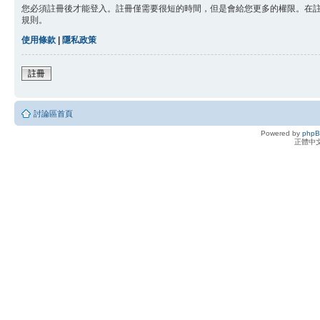
您必須註冊後才能登入。註冊僅需要很短的時間，但是會給您更多的權限。在
規則。
使用條款
|
隱私政策
註冊
討論區首頁
Powered by
php
正體中