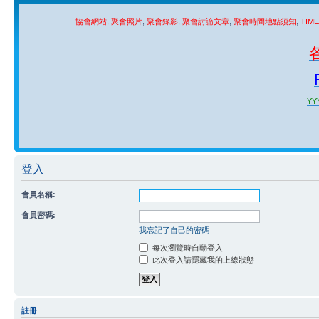
協會網站
,
聚會照片
,
聚會錄影
,
聚會討論文章
,
聚會時間地點須知
,
TIM
YYY
登入
會員名稱:
會員密碼:
我忘記了自己的密碼
每次瀏覽時自動登入
此次登入請隱藏我的上線狀態
註冊