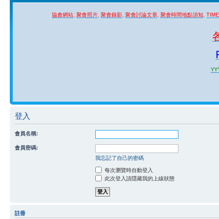
協會網站
,
聚會照片
,
聚會錄影
,
聚會討論文章
,
聚會時間地點須知
,
TIM
YYY
登入
會員名稱:
會員密碼:
我忘記了自己的密碼
每次瀏覽時自動登入
此次登入請隱藏我的上線狀態
註冊