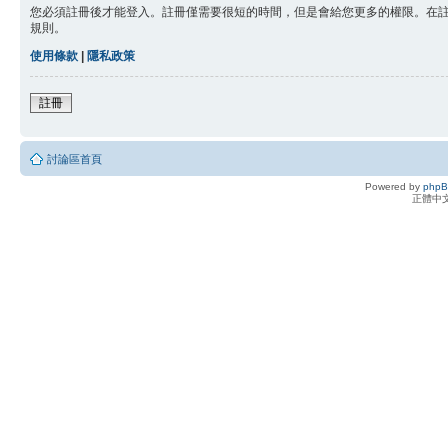
您必須註冊後才能登入。註冊僅需要很短的時間，但是會給您更多的權限。在
規則。
使用條款
|
隱私政策
註冊
討論區首頁
Powered by
php
正體中