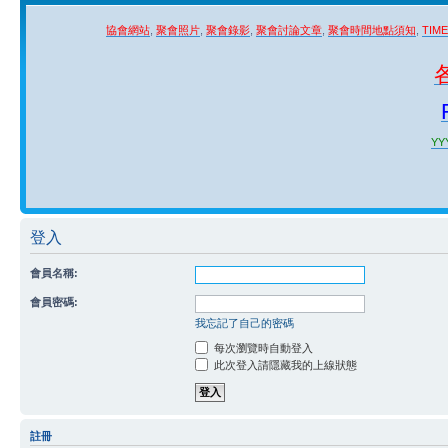
協會網站
,
聚會照片
,
聚會錄影
,
聚會討論文章
,
聚會時間地點須知
,
TIM
YYY
登入
會員名稱:
會員密碼:
我忘記了自己的密碼
每次瀏覽時自動登入
此次登入請隱藏我的上線狀態
註冊