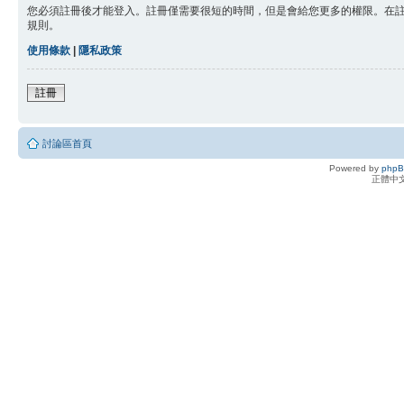
您必須註冊後才能登入。註冊僅需要很短的時間，但是會給您更多的權限。在
規則。
使用條款
|
隱私政策
註冊
討論區首頁
Powered by
php
正體中